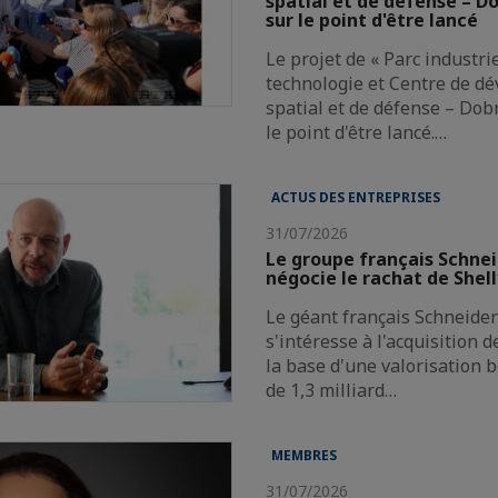
spatial et de défense – Do
sur le point d'être lancé
Le projet de « Parc industri
technologie et Centre de d
spatial et de défense – Dobr
le point d'être lancé.…
ACTUS DES ENTREPRISES
31/07/2026
Le groupe français Schnei
négocie le rachat de Shel
Le géant français Schneider 
s'intéresse à l'acquisition 
la base d'une valorisation 
de 1,3 milliard…
MEMBRES
31/07/2026