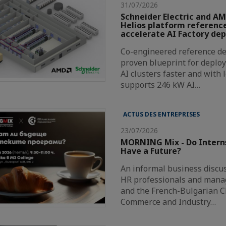
31/07/2026
Schneider Electric and AM
Helios platform reference
accelerate AI Factory de
Co-engineered reference de
proven blueprint for deploy
AI clusters faster and with 
supports 246 kW AI…
ACTUS DES ENTREPRISES
23/07/2026
MORNING Mix - Do Intern
Have a Future?
An informal business discus
HR professionals and mana
and the French-Bulgarian 
Commerce and Industry…