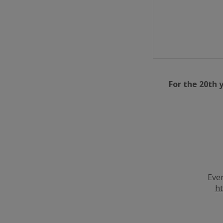
For
the 20th y
Ever
ht