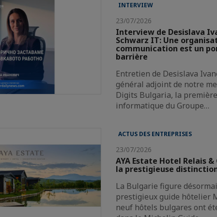
INTERVIEW
23/07/2026
Interview de Desislava Iv
Schwarz IT: Une organisat
communication est un pon
barrière
Entretien de Desislava Ivan
général adjoint de notre 
Digits Bulgaria, la premièr
informatique du Groupe…
ACTUS DES ENTREPRISES
23/07/2026
AYA Estate Hotel Relais &
la prestigieuse distinctio
La Bulgarie figure désormai
prestigieux guide hôtelier M
neuf hôtels bulgares ont ét