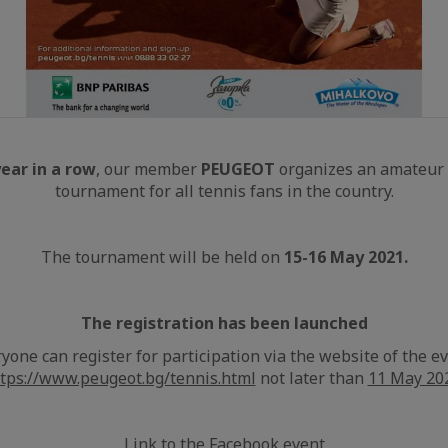
ear in
a
row
, our member
PEUGEOT
organizes an amateur
tournament for all tennis fans in the country.
The tournament will be held on
15-16 May 2021.
The registration has been launched
yone can register for participation via the website of the ev
tps://www.peugeot.bg/tennis.html
not later than
11 May 20
Link to the Facebook event