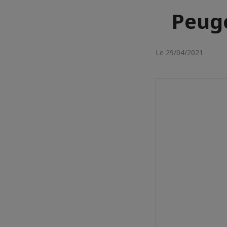
Peug
Le 29/04/2021