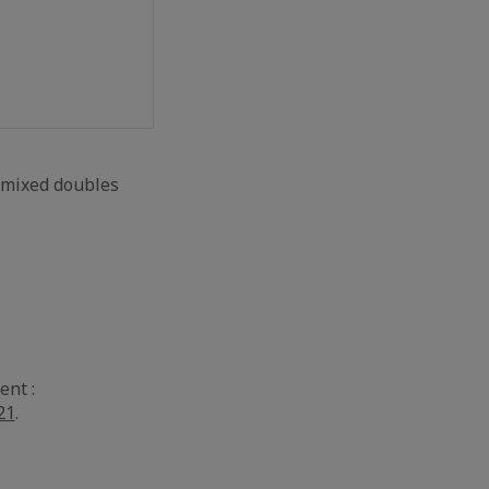
 mixed doubles
ent :
21
.