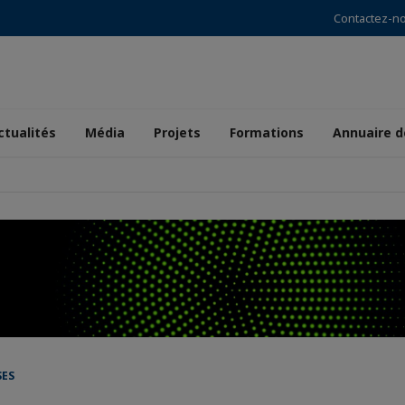
Contactez-n
ctualités
Média
Projets
Formations
Annuaire 
SES