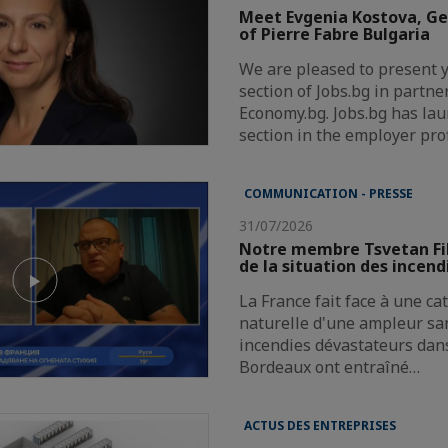
Meet Evgenia Kostova, G
of Pierre Fabre Bulgaria
We are pleased to present 
section of Jobs.bg in partne
Economy.bg. Jobs.bg has la
section in the employer pro
COMMUNICATION - PRESSE
31/07/2026
Notre membre Tsvetan Fi
de la situation des incend
La France fait face à une c
naturelle d'une ampleur san
incendies dévastateurs dans
Bordeaux ont entraîné…
ACTUS DES ENTREPRISES