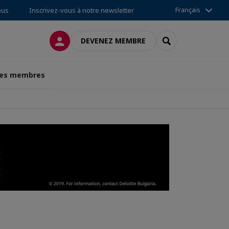
Français
ous
Inscrivez-vous à notre newsletter
CONNEXION
RECHERCHER
DEVENEZ MEMBRE
des membres