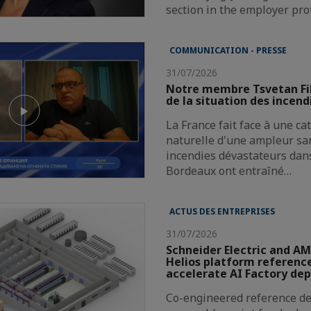
section in the employer pro
COMMUNICATION - PRESSE
31/07/2026
Notre membre Tsvetan Fi
de la situation des incend
La France fait face à une c
naturelle d'une ampleur san
incendies dévastateurs dans
Bordeaux ont entraîné…
ACTUS DES ENTREPRISES
31/07/2026
Schneider Electric and AM
Helios platform reference
accelerate AI Factory de
Co-engineered reference de