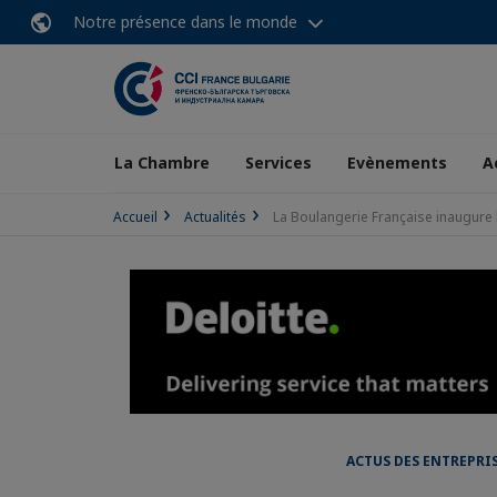
Notre présence dans le monde
La Chambre
Services
Evènements
A
Accueil
Actualités
La Boulangerie Française inaugure
ACTUS DES ENTREPRI