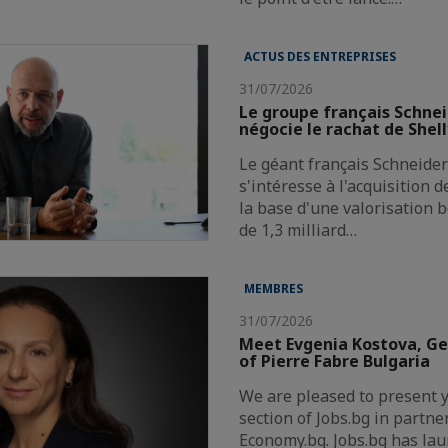
ACTUS DES ENTREPRISES
31/07/2026
Le groupe français Schnei
négocie le rachat de Shel
Le géant français Schneider 
s'intéresse à l'acquisition 
la base d'une valorisation 
de 1,3 milliard…
MEMBRES
31/07/2026
Meet Evgenia Kostova, G
of Pierre Fabre Bulgaria
We are pleased to present 
section of Jobs.bg in partne
Economy.bg. Jobs.bg has la