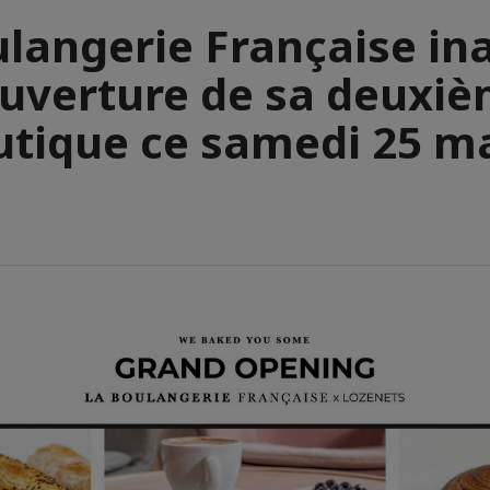
ulangerie Française in
ouverture de sa deuxi
utique ce samedi 25 ma