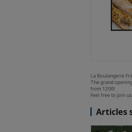
La Boulangerie Fra
The grand opening 
from 12:00!
Feel free to join u
Articles