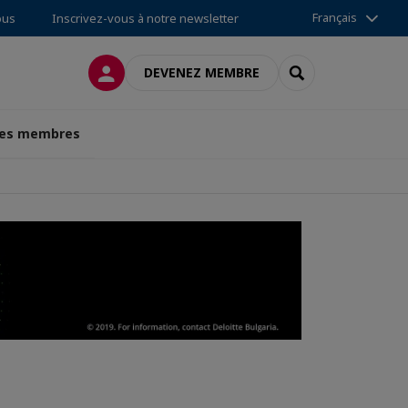
Français
ous
Inscrivez-vous à notre newsletter
CONNEXION
RECHERCHER
DEVENEZ MEMBRE
des membres