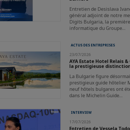
Entretien de Desislava Ivan
général adjoint de notre 
Digits Bulgaria, la premièr
informatique du Groupe…
ACTUS DES ENTREPRISES
23/07/2026
AYA Estate Hotel Relais &
la prestigieuse distinctio
La Bulgarie figure désormai
prestigieux guide hôtelier M
neuf hôtels bulgares ont ét
dans le Michelin Guide…
INTERVIEW
17/07/2026
Entretien de Vessela Tod