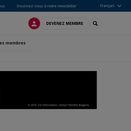
Français
ous
Inscrivez-vous à notre newsletter
CONNEXION
RECHERCHER
DEVENEZ MEMBRE
des membres