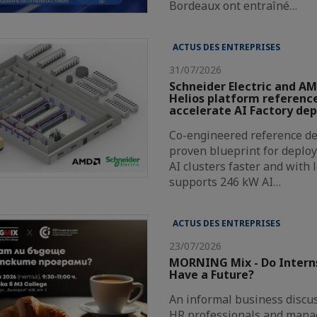
Bordeaux ont entraîné…
ACTUS DES ENTREPRISES
31/07/2026
Schneider Electric and AM
Helios platform reference
accelerate AI Factory de
Co-engineered reference de
proven blueprint for deploy
AI clusters faster and with 
supports 246 kW AI…
ACTUS DES ENTREPRISES
23/07/2026
MORNING Mix - Do Intern
Have a Future?
An informal business discus
HR professionals and mana