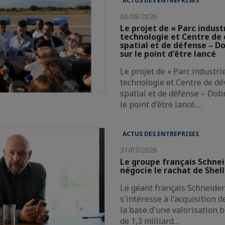
ACTUS DES ENTREPRISES
06/08/2026
Le projet de « Parc indust
technologie et Centre d
spatial et de défense – Do
sur le point d'être lancé
Le projet de « Parc industri
technologie et Centre de d
spatial et de défense – Dobr
le point d'être lancé.…
ACTUS DES ENTREPRISES
31/07/2026
Le groupe français Schnei
négocie le rachat de Shel
Le géant français Schneider 
s'intéresse à l'acquisition 
la base d'une valorisation 
de 1,3 milliard…