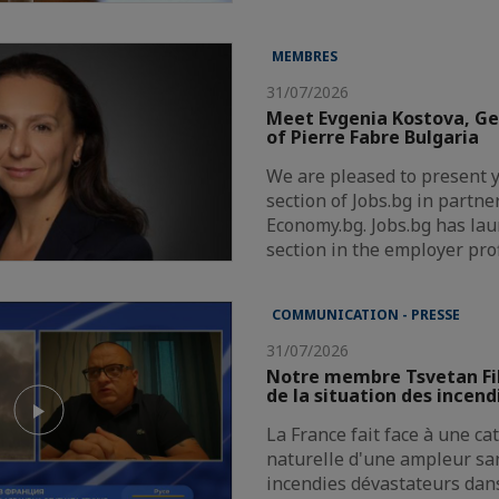
MEMBRES
31/07/2026
Meet Evgenia Kostova, G
of Pierre Fabre Bulgaria
We are pleased to present 
section of Jobs.bg in partne
Economy.bg. Jobs.bg has la
section in the employer pro
COMMUNICATION - PRESSE
31/07/2026
Notre membre Tsvetan Fi
de la situation des incend
La France fait face à une c
naturelle d'une ampleur san
incendies dévastateurs dans