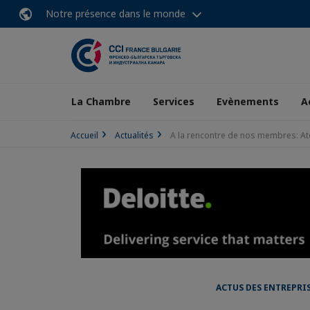
Notre présence dans le monde
La Chambre
Services
Evènements
A
Accueil
Actualités
A la rencontre de nos membres: At
ACTUS DES ENTREPRI