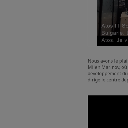
Nous avons le pla
Milen Marinov, où i
développement du C
dirige le centre d