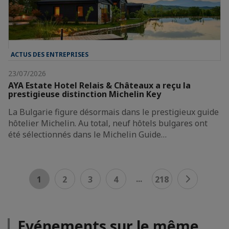
ACTUS DES ENTREPRISES
23/07/2026
AYA Estate Hotel Relais & Châteaux a reçu la
prestigieuse distinction Michelin Key
La Bulgarie figure désormais dans le prestigieux guide
hôtelier Michelin. Au total, neuf hôtels bulgares ont
été sélectionnés dans le Michelin Guide…
...
1
2
3
4
218
Evénements sur le même