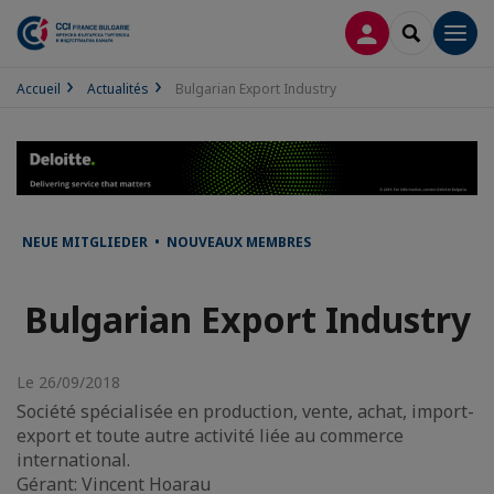
CONNEXION
RECHERCH
Men
Accueil
Actualités
Bulgarian Export Industry
NEUE MITGLIEDER • NOUVEAUX MEMBRES
Bulgarian Export Industry
Le 26/09/2018
Société spécialisée en production, vente, achat, import-
export et toute autre activité liée au commerce
international.
Gérant: Vincent Hoarau