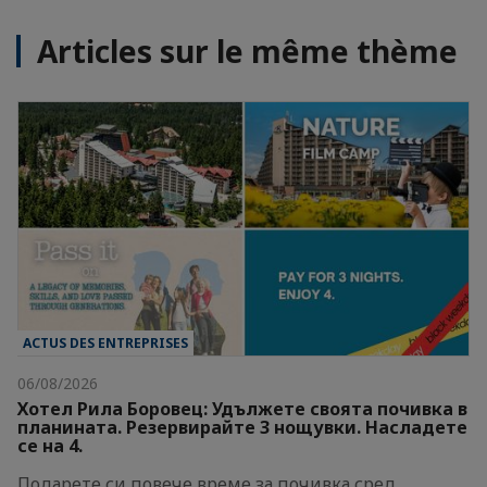
Articles sur le même thème
ACTUS DES ENTREPRISES
06/08/2026
Хотел Рила Боровец: Удължете своята почивка в
планината. Резервирайте 3 нощувки. Насладете
се на 4.
Подарете си повече време за почивка сред