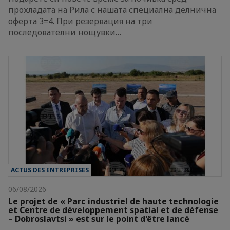
прохладата на Рила с нашата специална делнична
оферта 3=4. При резервация на три
последователни нощувки…
ACTUS DES ENTREPRISES
06/08/2026
Le projet de « Parc industriel de haute technologie
et Centre de développement spatial et de défense
– Dobroslavtsi » est sur le point d'être lancé