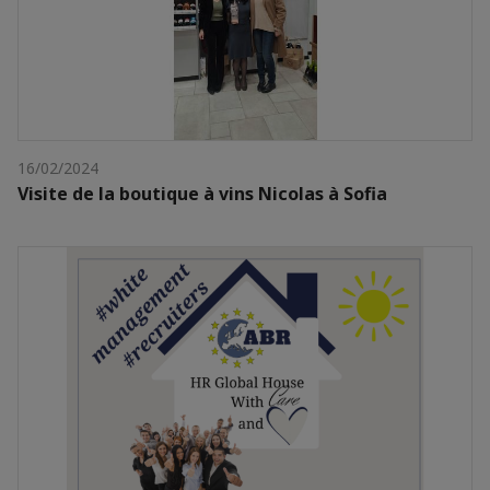
16/02/2024
Visite de la boutique à vins Nicolas à Sofia