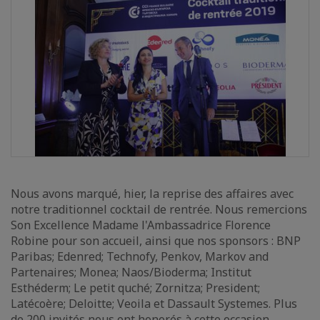
Nous avons marqué, hier, la reprise des affaires avec
notre traditionnel cocktail de rentrée. Nous remercions
Son Excellence Madame l'Ambassadrice Florence
Robine pour son accueil, ainsi que nos sponsors : BNP
Paribas; Edenred; Technofy, Penkov, Markov and
Partenaires; Monea; Naos/Bioderma; Institut
Esthéderm; Le petit quché; Zornitza; President;
Latécoère; Deloitte; Veoila et Dassault Systemes. Plus
de 200 invités nous ont honorés à cette occasion.