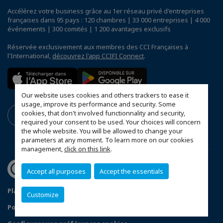
Accélérez votre business grâce au 1er réseau privé d'entreprises
françaises dans 95 pays : 120 chambres | 33 000 entreprises | 4 000
événements | 300 comités | 1 200 avantages exclusifs
Réservée exclusivement aux membres des CCI Françaises à
l'International,
découvrez l'app CCIFI Connect
.
Our website uses cookies and others trackers to ease it
usage, improve its performance and security. Some
cookies, that don't involved functionnality and security,
required your consent to be used. Your choices will concern
the whole website. You will be allowed to change your
parameters at any moment. To learn more on our cookies
management,
click on this link
.
Accept all purposes
Accept the essentials
Plan du site
Mentions légales
Customize
Politique de confidentialité
FAQ