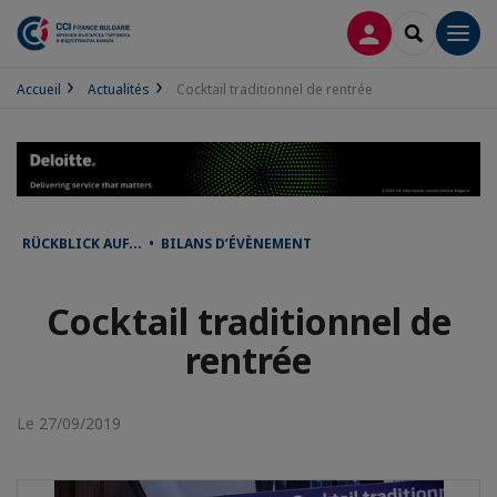
CONNEXION
RECHERCH
Men
Accueil
Actualités
Cocktail traditionnel de rentrée
RÜCKBLICK AUF... • BILANS D’ÉVÈNEMENT
Cocktail traditionnel de
rentrée
Le 27/09/2019