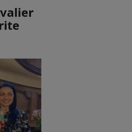
valier
rite