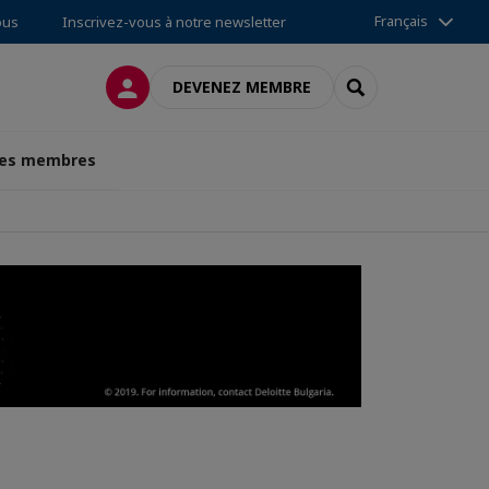
Français
ous
Inscrivez-vous à notre newsletter
CONNEXION
RECHERCHER
DEVENEZ MEMBRE
des membres