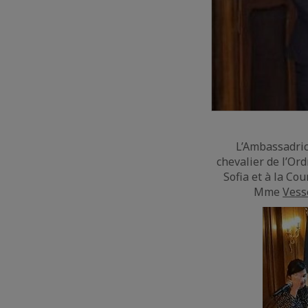
L’Ambassadric
chevalier de l’Or
Sofia et à la Co
Mme
Vess