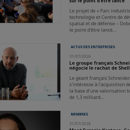
sur le point d'être lancé
Le projet de « Parc industri
technologie et Centre de d
spatial et de défense – Dobr
le point d'être lancé.…
ACTUS DES ENTREPRISES
31/07/2026
Le groupe français Schnei
négocie le rachat de Shel
Le géant français Schneider 
s'intéresse à l'acquisition 
la base d'une valorisation 
de 1,3 milliard…
MEMBRES
31/07/2026