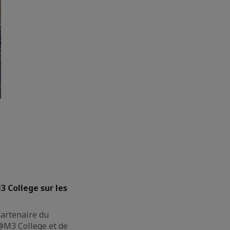
3 College sur les
partenaire du
M3 College et de