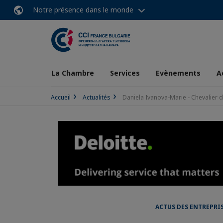
Notre présence dans le monde
La Chambre
Services
Evènements
A
Accueil
Actualités
Daniela Ivanova-Marie - Chevalier d
ACTUS DES ENTREPRI