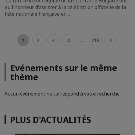
La Directrice et l'équipe de la CCI France Bulgarie ont
eu l'honneur d'assister à la célébration officielle de la
Fête nationale française en…
...
1
2
3
4
218
Evénements sur le même
thème
Aucun événement ne correspond à votre recherche
PLUS D'ACTUALITÉS