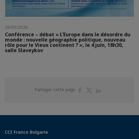
29/05/2026
Conférence – débat « L’Europe dans le désordre du
monde : nouvelle géographie politique, nouveau
rôle pour le Vieux continent ? », le 4 juin, 18h30,
salle Slaveykov
Partager
Partager
Partager
Partager cette page
sur
sur
sur
Facebook
Twitter
Linkedin
CCI France Bulgarie