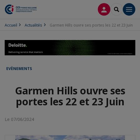
CONNEXION
RECHERCH
Men
Accueil
Actualités
Garmen Hills ouvre ses portes les 22 et 23 Juin
EVÈNEMENTS
Garmen Hills ouvre ses
portes les 22 et 23 Juin
Le 07/06/2024