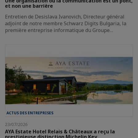
Une organisation où la communication est un pont,
et non une barrière
Entretien de Desislava Ivanovich, Directeur général
adjoint de notre membre Schwarz Digits Bulgaria, la
première entreprise informatique du Groupe…
ACTUS DES ENTREPRISES
23/07/2026
AYA Estate Hotel Relais & Châteaux a reçu la
prestigieuse distinction Michelin Key