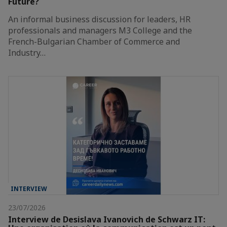
Future?
An informal business discussion for leaders, HR
professionals and managers M3 College and the
French-Bulgarian Chamber of Commerce and
Industry…
INTERVIEW
23/07/2026
Interview de Desislava Ivanovich de Schwarz IT: