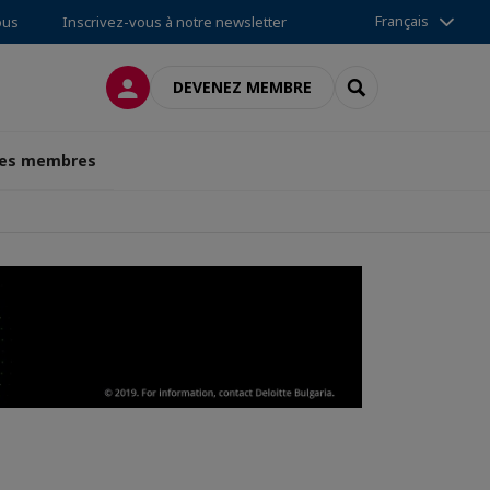
Français
ous
Inscrivez-vous à notre newsletter
CONNEXION
RECHERCHER
DEVENEZ MEMBRE
des membres