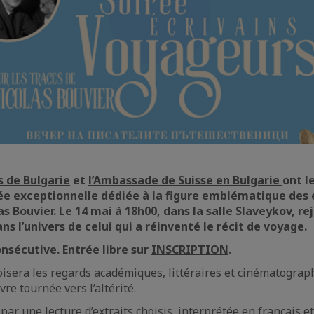
s de Bulgarie
et
l’Ambassade de Suisse en Bulgarie
ont l
rée exceptionnelle dédiée à la figure emblématique des 
as Bouvier. Le 14 mai à 18h00, dans la salle Slaveykov, r
s l’univers de celui qui a réinventé le récit de voyage.
nsécutive. Entrée libre sur
INSCRIPTION
.
oisera les regards académiques, littéraires et cinématograp
re tournée vers l’altérité.
 par une lecture d’extraits choisis, interprétée en français e