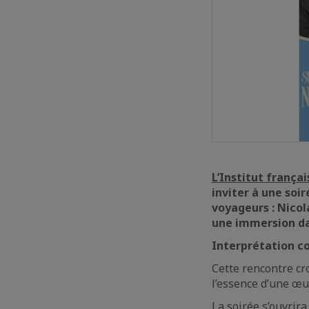
L’Institut françai
inviter à une soi
voyageurs : Nicol
une immersion dan
Interprétation co
Cette rencontre cr
l’essence d’une œuv
La soirée s’ouvrira