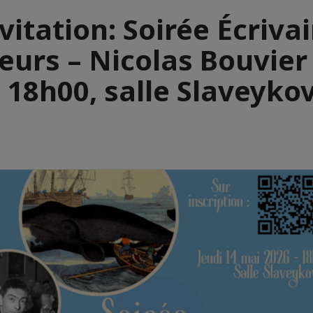
vitation: Soirée Écriva
urs – Nicolas Bouvier 
 18h00, salle Slaveykov