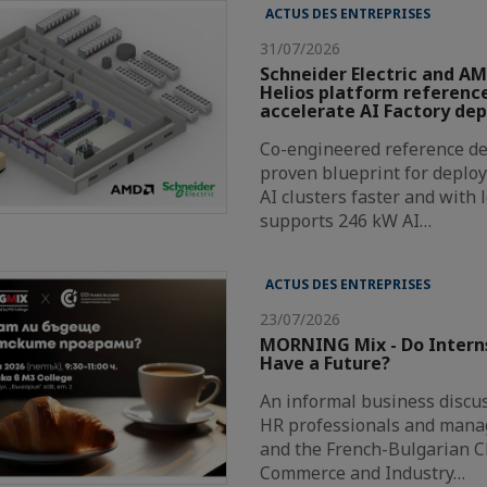
ACTUS DES ENTREPRISES
31/07/2026
Schneider Electric and AM
Helios platform reference
accelerate AI Factory de
Co-engineered reference de
proven blueprint for deploy
AI clusters faster and with 
supports 246 kW AI…
ACTUS DES ENTREPRISES
23/07/2026
MORNING Mix - Do Intern
Have a Future?
An informal business discus
HR professionals and mana
and the French-Bulgarian 
Commerce and Industry…