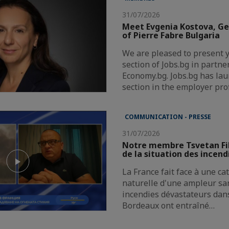
31/07/2026
Meet Evgenia Kostova, G
of Pierre Fabre Bulgaria
We are pleased to present 
section of Jobs.bg in partne
Economy.bg. Jobs.bg has la
section in the employer pro
COMMUNICATION - PRESSE
31/07/2026
Notre membre Tsvetan Fi
de la situation des incend
La France fait face à une c
naturelle d'une ampleur san
incendies dévastateurs dans
Bordeaux ont entraîné…