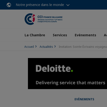
Notre présence dans le monde
La Chambre
Services
Evènements
A
Accueil
Actualités
Invitation: Soirée Écrivains voyageu
EVÈNEMENTS