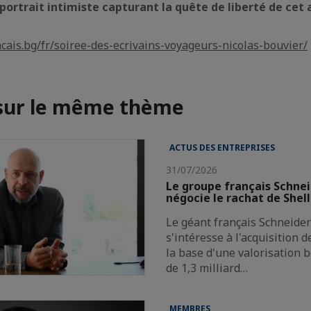
n portrait intimiste capturant la quête de liberté de cet
ancais.bg/fr/soiree-des-ecrivains-voyageurs-nicolas-bouvier/
 sur le même thème
ACTUS DES ENTREPRISES
31/07/2026
Le groupe français Schnei
négocie le rachat de Shel
Le géant français Schneider 
s'intéresse à l'acquisition 
la base d'une valorisation 
de 1,3 milliard…
MEMBRES