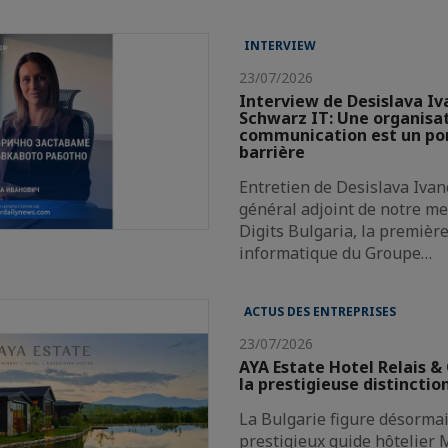
INTERVIEW
23/07/2026
Interview de Desislava Iv
Schwarz IT: Une organisat
communication est un pon
barrière
Entretien de Desislava Ivan
général adjoint de notre 
Digits Bulgaria, la premièr
informatique du Groupe…
ACTUS DES ENTREPRISES
23/07/2026
AYA Estate Hotel Relais &
la prestigieuse distinctio
La Bulgarie figure désormai
prestigieux guide hôtelier M