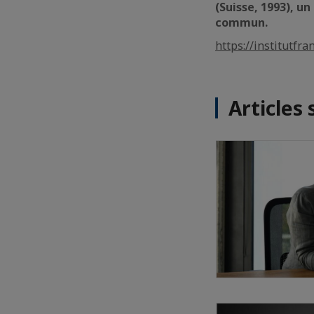
(Suisse, 1993), u
commun.
https://institutfr
Articles