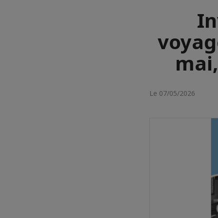
In
voyage
mai,
Le 07/05/2026