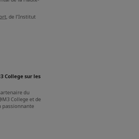
ort
, de l’Institut
3 College sur les
partenaire du
M3 College et de
on passionnante