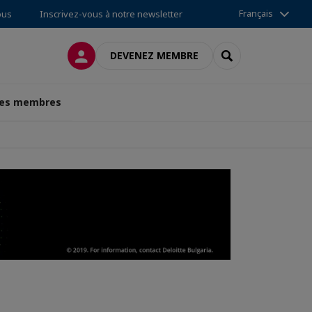
Français
ous
Inscrivez-vous à notre newsletter
CONNEXION
RECHERCHER
DEVENEZ MEMBRE
des membres