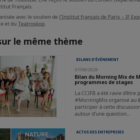
titut Français.
anisée avec le soutien de
l’Institut français de Paris – IF Exp
ie et du
Teatroskop
.
 sur le même thème
BILANS D’ÉVÈNEMENT
07/08/2026
Bilan du Morning Mix de M
programmes de stages
La CCIFB a été ravie d’être 
#MorningMix organisé au @
participer à cette discussi
autour d’une question…
ACTUS DES ENTREPRISES