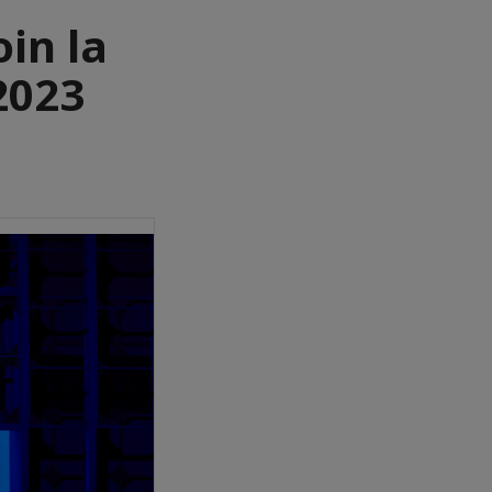
oin la
 2023