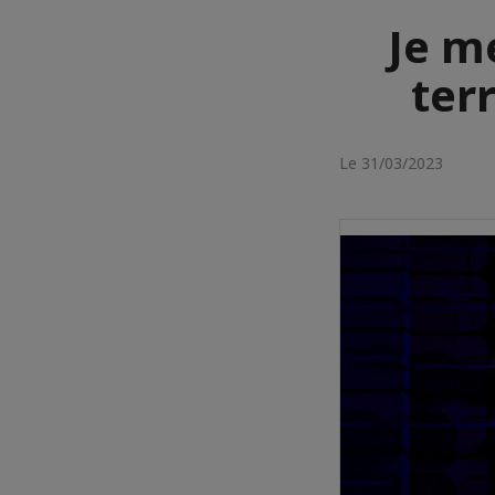
Je me
terr
Le 31/03/2023