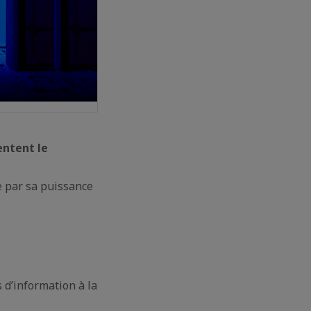
ntent le
e par sa puissance
s d’information à la