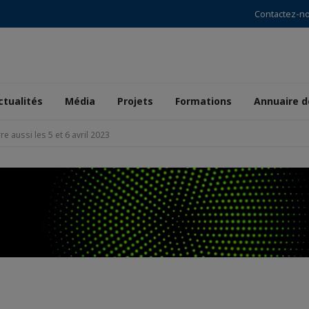
Contactez-n
ctualités
Média
Projets
Formations
Annuaire 
re aussi les 5 et 6 avril 2023