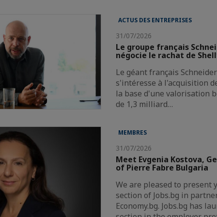
ACTUS DES ENTREPRISES
31/07/2026
Le groupe français Schnei
négocie le rachat de Shel
Le géant français Schneider 
s'intéresse à l'acquisition 
la base d'une valorisation 
de 1,3 milliard…
MEMBRES
31/07/2026
Meet Evgenia Kostova, G
of Pierre Fabre Bulgaria
We are pleased to present 
section of Jobs.bg in partne
Economy.bg. Jobs.bg has la
section in the employer pro