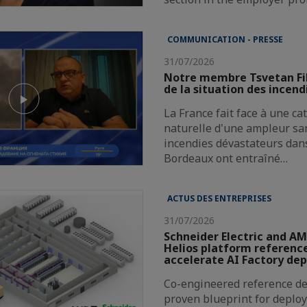
COMMUNICATION - PRESSE
31/07/2026
Notre membre Tsvetan Fi
de la situation des incend
La France fait face à une c
naturelle d'une ampleur san
incendies dévastateurs dans
Bordeaux ont entraîné…
ACTUS DES ENTREPRISES
31/07/2026
Schneider Electric and AM
Helios platform reference
accelerate AI Factory de
Co-engineered reference de
proven blueprint for deploy