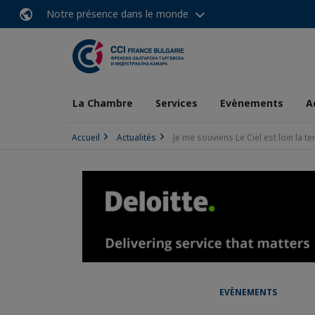
Notre présence dans le monde
La Chambre
Services
Evènements
A
Accueil
Actualités
Je me souviens Le Ciel est loin la ter
EVÈNEMENTS