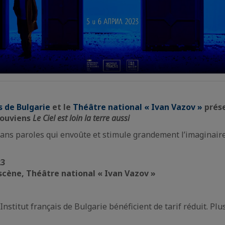
s de Bulgarie
et le
Théâtre national « Ivan Vazov »
prése
souviens
Le Ciel est loin la terre aussi
ans paroles qui envoûte et stimule grandement l’imaginair
23
scène, Théâtre national « Ivan Vazov »
Institut français de Bulgarie bénéficient de tarif réduit. Plu