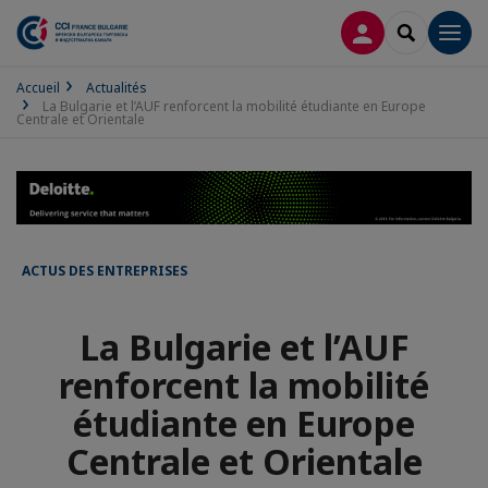
CONNEXION
RECHERCH
Men
Accueil
Actualités
La Bulgarie et l’AUF renforcent la mobilité étudiante en Europe
Centrale et Orientale
ACTUS DES ENTREPRISES
La Bulgarie et l’AUF
renforcent la mobilité
étudiante en Europe
Centrale et Orientale