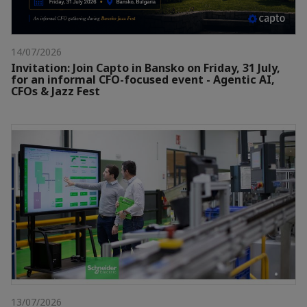
14/07/2026
Invitation: Join Capto in Bansko on Friday, 31 July,
for an informal CFO-focused event - Agentic AI,
CFOs & Jazz Fest
13/07/2026