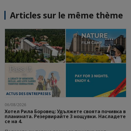
Articles sur le même thème
ACTUS DES ENTREPRISES
06/08/2026
Хотел Рила Боровец: Удължете своята почивка в
планината. Резервирайте 3 нощувки. Насладете
се на 4.