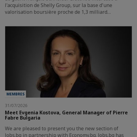
l'acquisition de Shelly Group, sur la base d'une
valorisation boursière proche de 1,3 milliard…
MEMBRES
31/07/2026
Meet Evgenia Kostova, General Manager of Pierre
Fabre Bulgaria
We are pleased to present you the new section of
Jobs.bg in partnership with Economy.bg. Jobs.bg has