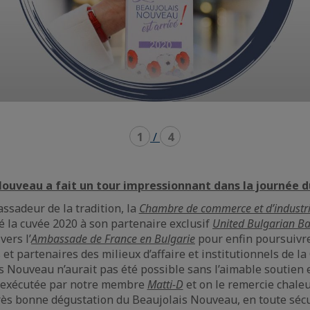
1
/
4
Nouveau a fait un tour impressionnant dans la journée 
ssadeur de la tradition, la
Chambre de commerce et d’industri
é la cuvée 2020 à son partenaire exclusif
United Bulgarian B
vers l’
Ambassade de France en Bulgarie
pour enfin poursuivr
et partenaires des milieux d’affaire et institutionnels de la
 Nouveau n’aurait pas été possible sans l’aimable soutien e
 exécutée par notre membre
Matti-D
et on le remercie chal
rès bonne dégustation du Beaujolais Nouveau, en toute sécur