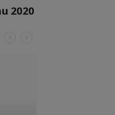
au 2020
Previous
Next