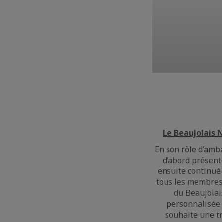
Le Beaujolais 
En son rôle d’amba
d’abord présent
ensuite continué 
tous les membres 
du Beaujolais
personnalisée
souhaite une t