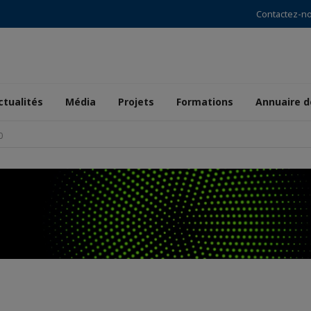
Contactez-n
ctualités
Média
Projets
Formations
Annuaire 
0