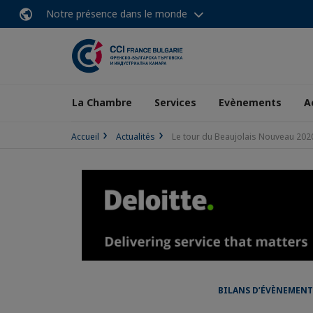
Notre présence dans le monde
La Chambre
Services
Evènements
A
Accueil
Actualités
Le tour du Beaujolais Nouveau 202
BILANS D’ÉVÈNEMENT