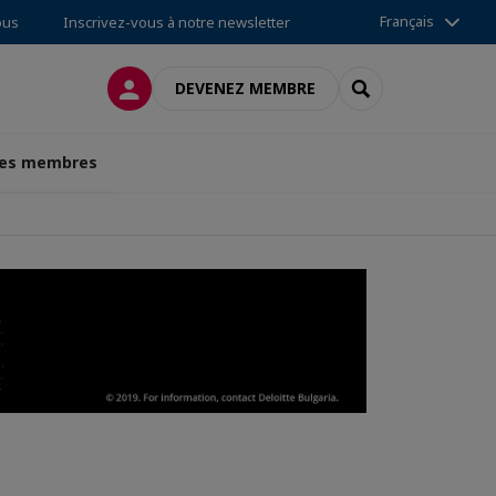
Français
ous
Inscrivez-vous à notre newsletter
CONNEXION
RECHERCHER
DEVENEZ MEMBRE
des membres