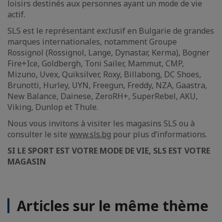
loisirs destinés aux personnes ayant un mode de vie
actif.
SLS est le représentant exclusif en Bulgarie de grandes
marques internationales, notamment Groupe
Rossignol (Rossignol, Lange, Dynastar, Kerma), Bogner
Fire+Ice, Goldbergh, Toni Sailer, Mammut, CMP,
Mizuno, Uvex, Quiksilver, Roxy, Billabong, DC Shoes,
Brunotti, Hurley, UYN, Freegun, Freddy, NZA, Gaastra,
New Balance, Dainese, ZeroRH+, SuperRebel, AKU,
Viking, Dunlop et Thule.
Nous vous invitons à visiter les magasins SLS ou à
consulter le site
www.sls.bg
pour plus d’informations.
SI LE SPORT EST VOTRE MODE DE VIE, SLS EST VOTRE
MAGASIN
Articles sur le même thème