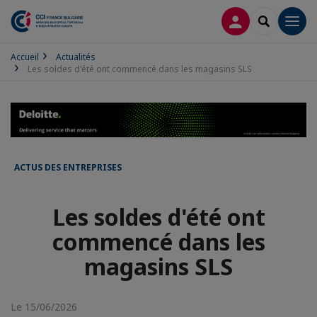
CONNEXION
RECHERCH
Men
Accueil
Actualités
Les soldes d'été ont commencé dans les magasins SLS
ACTUS DES ENTREPRISES
Les soldes d'été ont
commencé dans les
magasins SLS
Le 15/06/2026