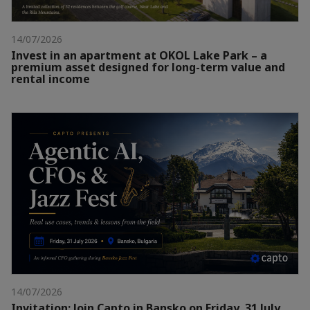
14/07/2026
Invest in an apartment at OKOL Lake Park – a
premium asset designed for long-term value and
rental income
14/07/2026
Invitation: Join Capto in Bansko on Friday, 31 July,