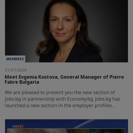
MEMBRES
31/07/2026
Meet Evgenia Kostova, General Manager of Pierre
Fabre Bulgaria
We are pleased to present you the new section of
Jobs.bg in partnership with Economy.bg. Jobs.bg has
launched a new section in the employer profiles…