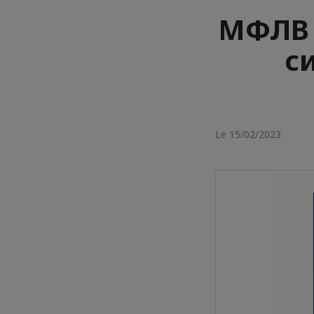
МФЛВ 
с
Le 15/02/2023