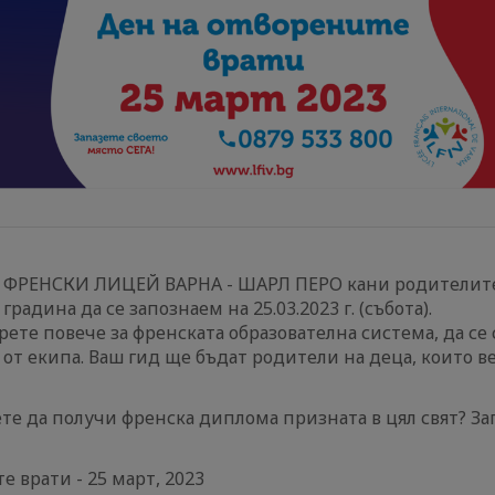
РЕНСКИ ЛИЦЕЙ ВАРНА - ШАРЛ ПЕРО кани родителите 
градина да се запознаем на 25.03.2023 г. (събота).
ерете повече за френската образователна система, да се
 от екипа. Ваш гид ще бъдат родители на деца, които ве
те да получи френска диплома призната в цял свят? За
е врати - 25 март, 2023