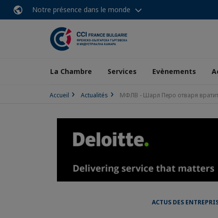
Notre présence dans le monde
La Chambre
Services
Evènements
A
Accueil
Actualités
МФЛВ - Шарл Перо отваря вратите
ACTUS DES ENTREPRI