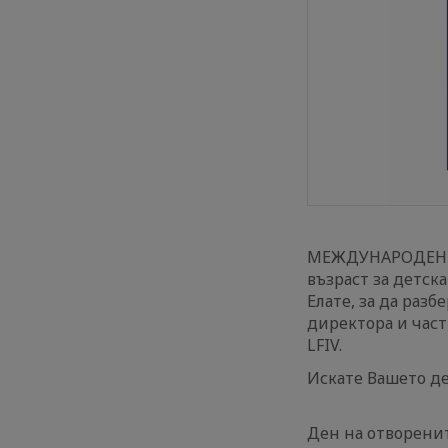
МЕЖДУНАРОДЕН Ф
възраст за детска 
Елате, за да разб
директора и част
LFIV.
Искате Вашето де
Ден на отворенит