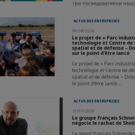
три последователни нощ
ACTUS DES ENTREPRISES
06/08/2026
Le projet de « Parc indust
technologie et Centre d
spatial et de défense – Do
sur le point d'être lancé
Le projet de « Parc industri
technologie et Centre de d
spatial et de défense – Dobr
le point d'être lancé.…
ACTUS DES ENTREPRISES
31/07/2026
Le groupe français Schnei
négocie le rachat de Shel
Le géant français Schneider 