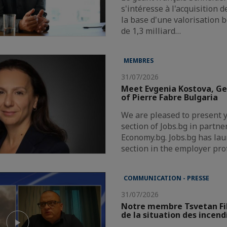
s'intéresse à l'acquisition 
la base d'une valorisation 
de 1,3 milliard…
MEMBRES
31/07/2026
Meet Evgenia Kostova, G
of Pierre Fabre Bulgaria
We are pleased to present 
section of Jobs.bg in partne
Economy.bg. Jobs.bg has la
section in the employer pro
COMMUNICATION - PRESSE
31/07/2026
Notre membre Tsvetan Fi
de la situation des incend