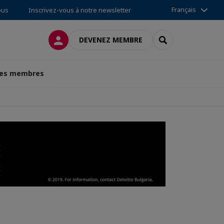
Français
ous
Inscrivez-vous à notre newsletter
CONNEXION
RECHERCHER
DEVENEZ MEMBRE
des membres