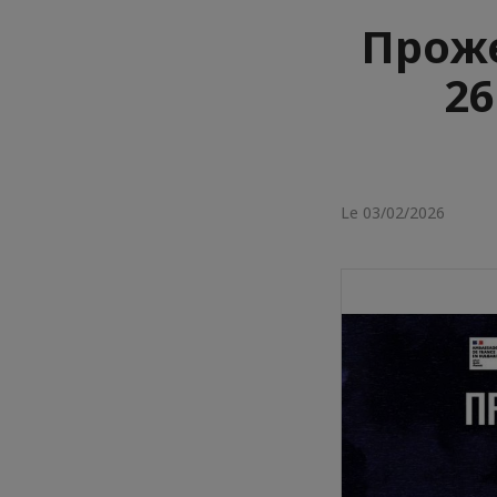
Проже
26
Le 03/02/2026