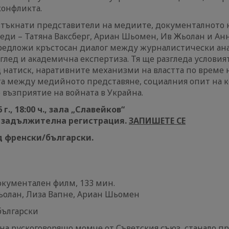
конфликта.
тъкнати представители на медиите, документалното 
ди – Татяна Ваксберг, Ариан Шьомен, Ив Жьолан и Ан
редложи кръстосан диалог между журналистически ана
лед и академична експертиза. Тя ще разгледа условия
 натиск, наративните механизми на властта по време н
а между медийното представяне, социалния опит на 
възприятие на войната в Украйна.
г., 18:00 ч., зала „Славейков“
– задължителна регистрация.
ЗАПИШЕТЕ СЕ
д френски/български.
окументален филм, 133 мин.
ьолан, Лиза Вапне, Ариан Шьомен
български
 на рускоговорящо момче от Съветския съюз, станало п