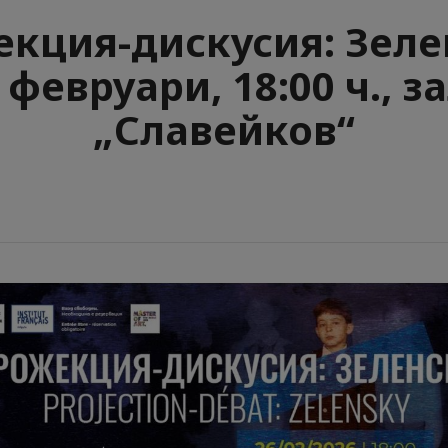
кция-дискусия: Зеле
 февруари, 18:00 ч., з
„Славейков“