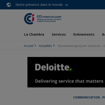
Notre présence dans le monde
La Chambre
Services
Evènements
A
Accueil
Actualités
Прожекция-дискусия: Зеленски – 26
COMMUNICATION - P