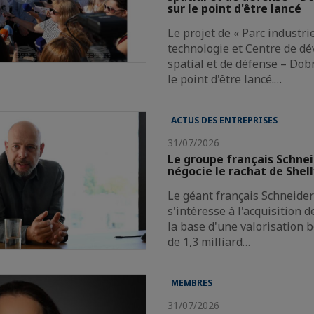
sur le point d'être lancé
Le projet de « Parc industri
technologie et Centre de d
spatial et de défense – Dobr
le point d'être lancé.…
ACTUS DES ENTREPRISES
31/07/2026
Le groupe français Schnei
négocie le rachat de Shel
Le géant français Schneider 
s'intéresse à l'acquisition 
la base d'une valorisation 
de 1,3 milliard…
MEMBRES
31/07/2026