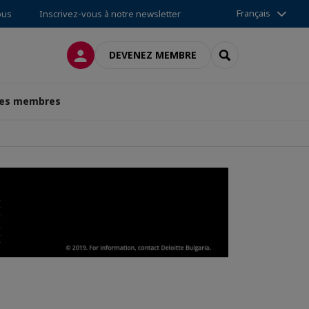
Français
ous
Inscrivez-vous à notre newsletter
CONNEXION
RECHERCHER
DEVENEZ MEMBRE
des membres