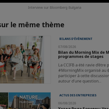
Interview sur Bloomberg Bulgaria
 sur le même thème
BILANS D’ÉVÈNEMENT
07/08/2026
Bilan du Morning Mix de M
programmes de stages
La CCIFB a été ravie d’être 
#MorningMix organisé au @
participer à cette discussi
autour d’une question…
ACTUS DES ENTREPRISES
06/08/2026
Хотел Рила Боровец: Уд