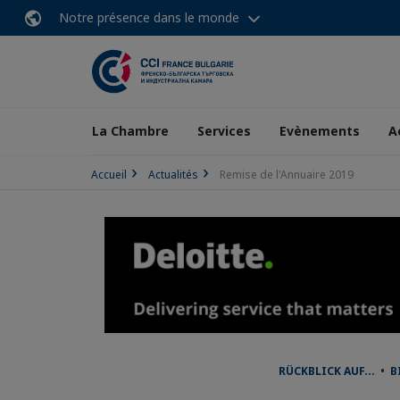
Notre présence dans le monde
La Chambre
Services
Evènements
A
Accueil
Actualités
Remise de l'Annuaire 2019
RÜCKBLICK AUF... • 