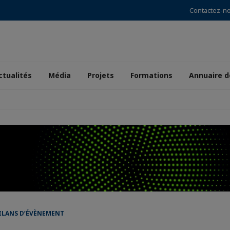
Contactez-n
ctualités
Média
Projets
Formations
Annuaire 
BILANS D’ÉVÈNEMENT