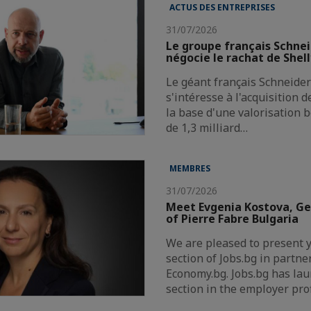
ACTUS DES ENTREPRISES
31/07/2026
Le groupe français Schnei
négocie le rachat de Shel
Le géant français Schneider 
s'intéresse à l'acquisition 
la base d'une valorisation 
de 1,3 milliard…
MEMBRES
31/07/2026
Meet Evgenia Kostova, G
of Pierre Fabre Bulgaria
We are pleased to present 
section of Jobs.bg in partne
Economy.bg. Jobs.bg has la
section in the employer pro