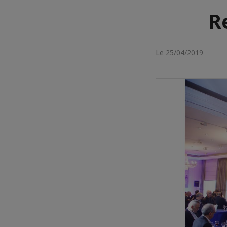
R
Le 25/04/2019