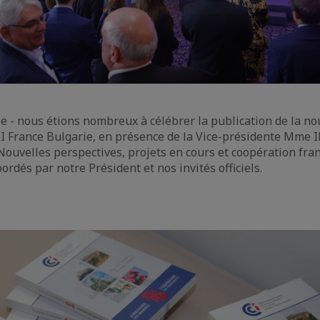
e - nous étions nombreux à célébrer la publication de la no
CI France Bulgarie, en présence de la Vice-présidente Mme I
Nouvelles perspectives, projets en cours et coopération fra
ordés par notre Président et nos invités officiels.
e
aïque