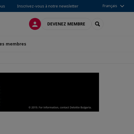
Français
ous
Inscrivez-vous à notre newsletter
CONNEXION
RECHERCHER
DEVENEZ MEMBRE
des membres