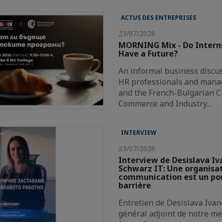
ACTUS DES ENTREPRISES
23/07/2026
MORNING Mix - Do Intern
Have a Future?
An informal business discus
HR professionals and mana
and the French-Bulgarian 
Commerce and Industry…
INTERVIEW
23/07/2026
Interview de Desislava Iv
Schwarz IT: Une organisat
communication est un pon
barrière
Entretien de Desislava Ivan
général adjoint de notre 