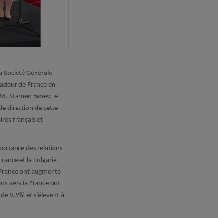
a Société Générale
adeur de France en
, M. Stamen Yanev, le
de direction de cette
res français et
portance des relations
rance et la Bulgarie.
la France ont augmenté
ns vers la France ont
de 9,9% et s’élevеnt à