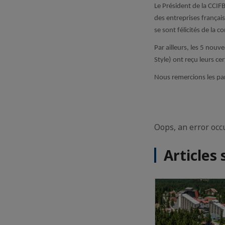
Le Président de la CCI
des entreprises françai
se sont félicités de la
Par ailleurs, les 5 nou
Style) ont reçu leurs ce
Nous remercions les par
Oops, an error oc
Articles