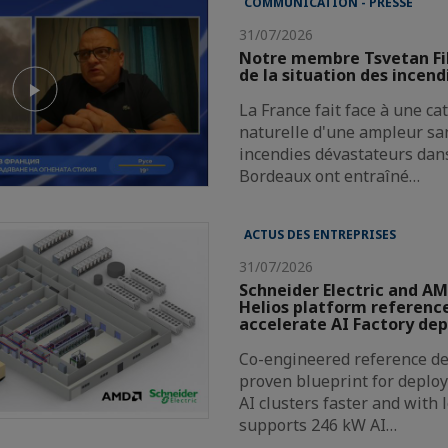
COMMUNICATION - PRESSE
31/07/2026
Notre membre Tsvetan Fi
de la situation des incend
La France fait face à une c
naturelle d'une ampleur san
incendies dévastateurs dans
Bordeaux ont entraîné…
ACTUS DES ENTREPRISES
31/07/2026
Schneider Electric and AM
Helios platform reference
accelerate AI Factory de
Co-engineered reference de
proven blueprint for deploy
AI clusters faster and with 
supports 246 kW AI…