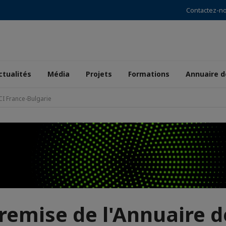
Contactez-n
ctualités
Média
Projets
Formations
Annuaire 
CI France-Bulgarie
remise de l'Annuaire d