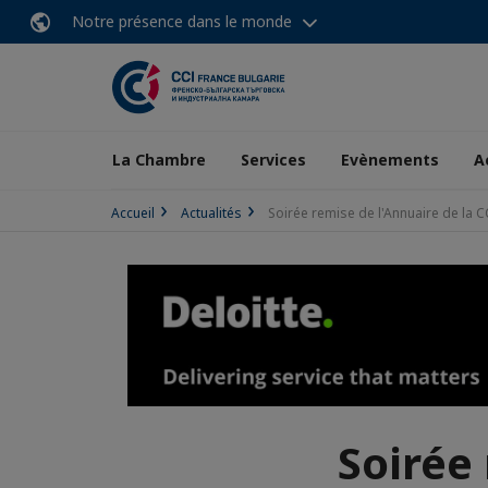
Notre présence dans le monde
La Chambre
Services
Evènements
A
Accueil
Actualités
Soirée remise de l'Annuaire de la C
Soirée 