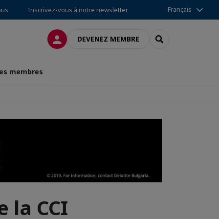
Français
ous
Inscrivez-vous à notre newsletter
CONNEXION
RECHERCHER
DEVENEZ MEMBRE
des membres
e la CCI