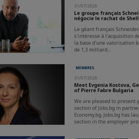
31/07/2026
Le groupe français Schnei
négocie le rachat de Shel
Le géant français Schneider 
s'intéresse à l'acquisition 
la base d'une valorisation 
de 1,3 milliard…
MEMBRES
31/07/2026
Meet Evgenia Kostova, G
of Pierre Fabre Bulgaria
We are pleased to present 
section of Jobs.bg in partne
Economy.bg. Jobs.bg has la
section in the employer pro