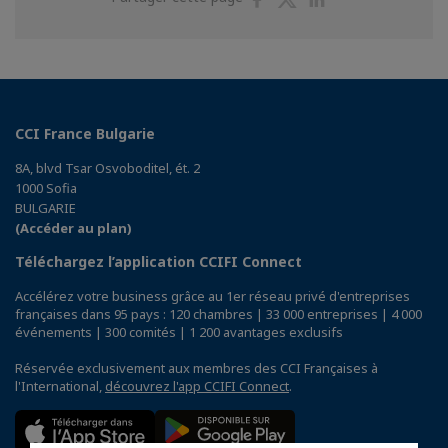
sur
sur
sur
Facebook
Twitter
Linkedin
CCI France Bulgarie
8A, blvd Tsar Osvoboditel, ét. 2
1000 Sofia
BULGARIE
(Accéder au plan)
Téléchargez l’application CCIFI Connect
Accélérez votre business grâce au 1er réseau privé d'entreprises
françaises dans 95 pays : 120 chambres | 33 000 entreprises | 4 000
événements | 300 comités | 1 200 avantages exclusifs
Réservée exclusivement aux membres des CCI Françaises à
l'International,
découvrez l'app CCIFI Connect
.