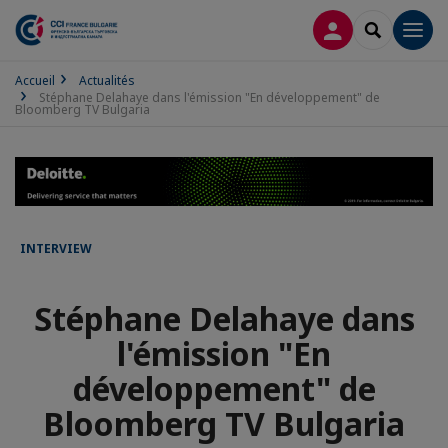
CONNEXION
RECHERCH
Men
Accueil
Actualités
Stéphane Delahaye dans l'émission "En développement" de
Bloomberg TV Bulgaria
INTERVIEW
Stéphane Delahaye dans
l'émission "En
développement" de
Bloomberg TV Bulgaria