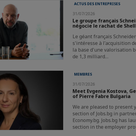
ACTUS DES ENTREPRISES
31/07/2026
Le groupe français Schnei
négocie le rachat de Shel
Le géant français Schneider 
s'intéresse à l'acquisition 
la base d'une valorisation 
de 1,3 milliard…
MEMBRES
31/07/2026
Meet Evgenia Kostova, G
of Pierre Fabre Bulgaria
We are pleased to present 
section of Jobs.bg in partne
Economy.bg. Jobs.bg has la
section in the employer pro