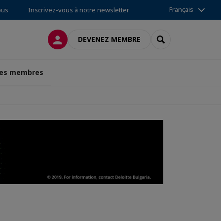
Français
ous
Inscrivez-vous à notre newsletter
CONNEXION
RECHERCHER
DEVENEZ MEMBRE
des membres