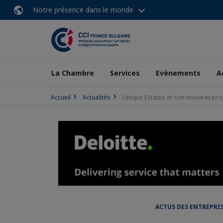
Notre présence dans le monde
La Chambre
Services
Evènements
A
Accueil
Actualités
Unique Estates et son nouveau projet
ACTUS DES ENTREPRI