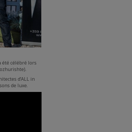
a été célébré lors
ozhurishte).
hitectes d’ALL in
sons de luxe.