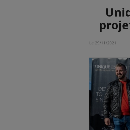
Uniq
proje
Le 29/11/2021