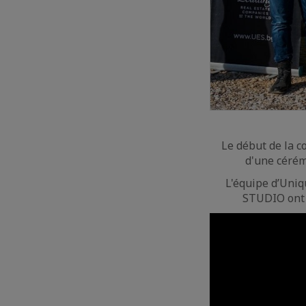
Le début de la co
d'une cérém
L'équipe d’Uniqu
STUDIO ont o