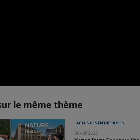
 sur le même thème
ACTUS DES ENTREPRISES
06/08/2026