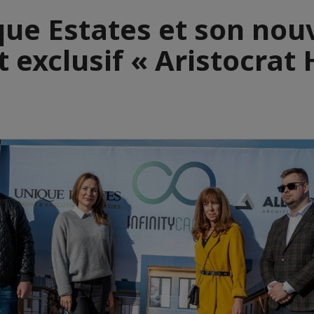
ue Estates et son no
t exclusif « Aristocrat H