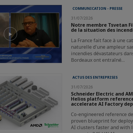
COMMUNICATION - PRESSE
31/07/2026
Notre membre Tsvetan Fi
de la situation des incend
La France fait face à une c
naturelle d'une ampleur san
incendies dévastateurs dans
Bordeaux ont entraîné…
ACTUS DES ENTREPRISES
31/07/2026
Schneider Electric and AM
Helios platform reference
accelerate AI Factory de
Co-engineered reference de
proven blueprint for deploy
AI clusters faster and with 