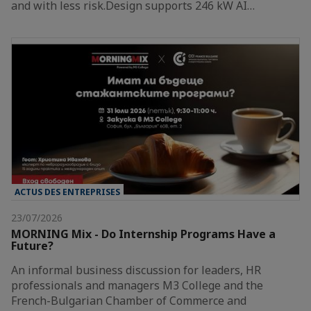
and with less risk.Design supports 246 kW AI…
ACTUS DES ENTREPRISES
23/07/2026
MORNING Mix - Do Internship Programs Have a
Future?
An informal business discussion for leaders, HR
professionals and managers M3 College and the
French-Bulgarian Chamber of Commerce and