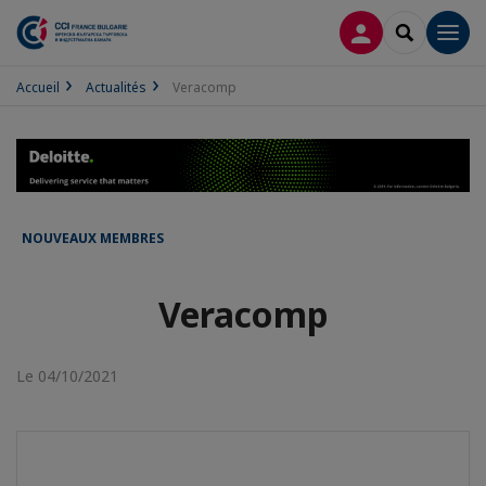
CONNEXION
RECHERCH
Men
Accueil
Actualités
Veracomp
NOUVEAUX MEMBRES
Veracomp
Le 04/10/2021