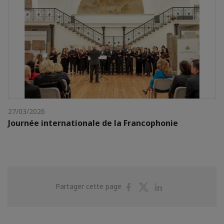
27/03/2026
Journée internationale de la Francophonie
Partager
Partager
Partager
Partager cette page
sur
sur
sur
Facebook
Twitter
Linkedin