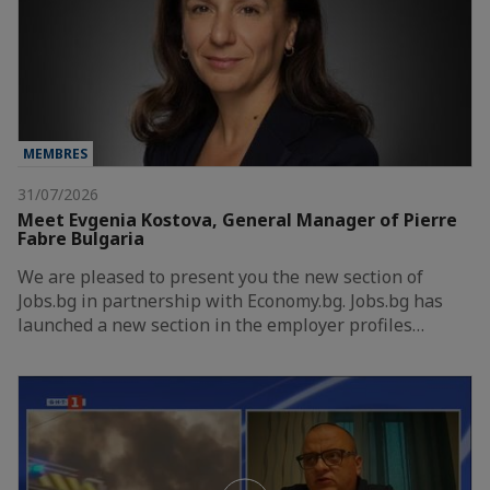
MEMBRES
31/07/2026
Meet Evgenia Kostova, General Manager of Pierre
Fabre Bulgaria
We are pleased to present you the new section of
Jobs.bg in partnership with Economy.bg. Jobs.bg has
launched a new section in the employer profiles…