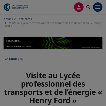
CONNEXION
RECHERCH
Men
Accueil
Actualités
Visite au Lycée professionnel des transports et de l’énergie « Henry
Ford »
LA CHAMBRE
Visite au Lycée
professionnel des
transports et de l’énergie «
Henry Ford »