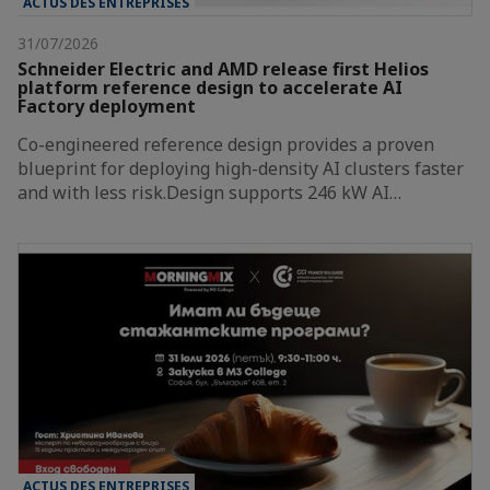
ACTUS DES ENTREPRISES
31/07/2026
Schneider Electric and AMD release first Helios
platform reference design to accelerate AI
Factory deployment
Co-engineered reference design provides a proven
blueprint for deploying high-density AI clusters faster
and with less risk.Design supports 246 kW AI…
ACTUS DES ENTREPRISES