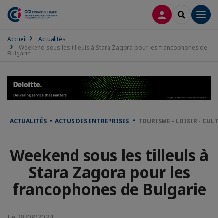
CONNEXION
RECHERCH
Men
Accueil
Actualités
Weekend sous les tilleuls à Stara Zagora pour les francophones de
Bulgarie
ACTUALITÉS • ACTUS DES ENTREPRISES
TOURISME - LOISIR - CUL
Weekend sous les tilleuls à
Stara Zagora pour les
francophones de Bulgarie
Le 28/08/2024