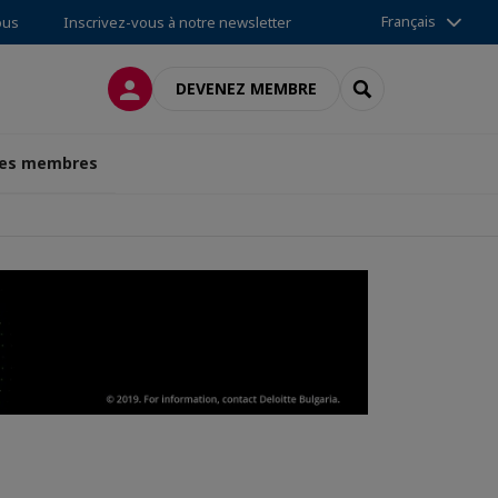
Français
ous
Inscrivez-vous à notre newsletter
CONNEXION
RECHERCHER
DEVENEZ MEMBRE
des membres