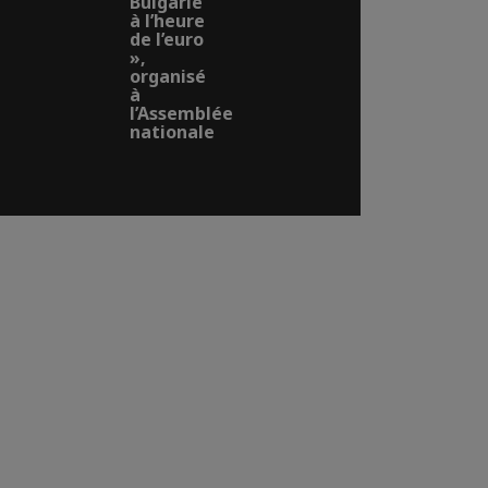
Bulgarie
à l’heure
de l’euro
»,
organisé
à
l’Assemblée
nationale