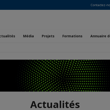
Contactez-n
ctualités
Média
Projets
Formations
Annuaire 
Actualités