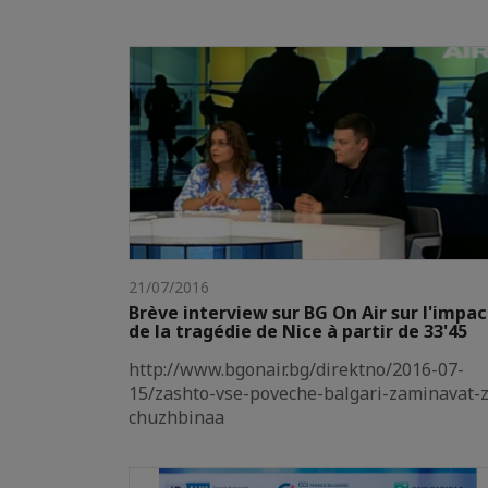
21/07/2016
Brève interview sur BG On Air sur l'impac
de la tragédie de Nice à partir de 33'45
http://www.bgonair.bg/direktno/2016-07-
15/zashto-vse-poveche-balgari-zaminavat-z
chuzhbinaa