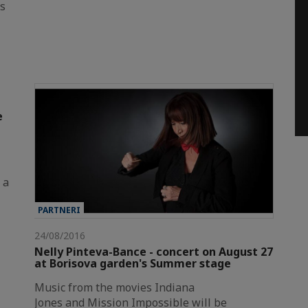
s
e
 a
PARTNERI
24/08/2016
Nelly Pinteva-Bance - concert on August 27
at Borisova garden's Summer stage
Music from the movies Indiana
Jones and Mission Impossible will be