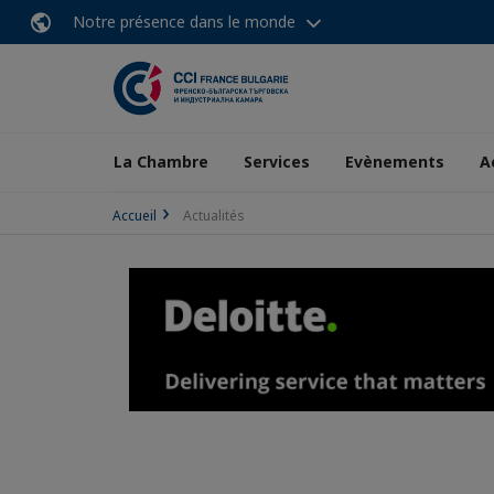
Notre présence dans le monde
La Chambre
Services
Evènements
A
Accueil
Actualités