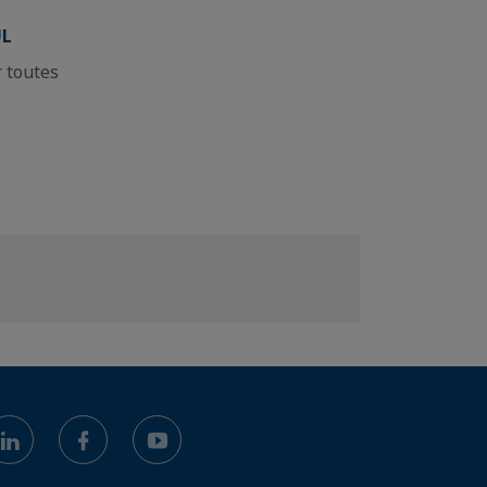
UL
 toutes