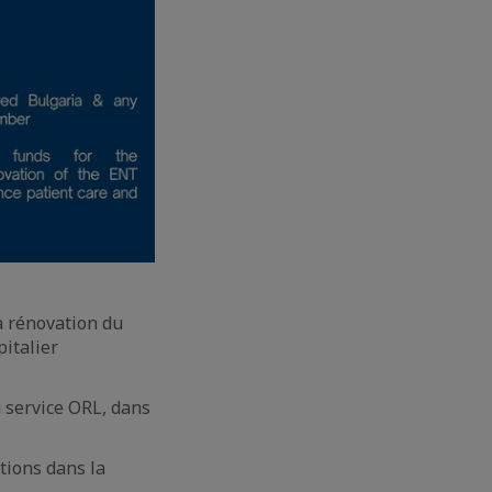
a rénovation du
pitalier
u service ORL, dans
ations dans la