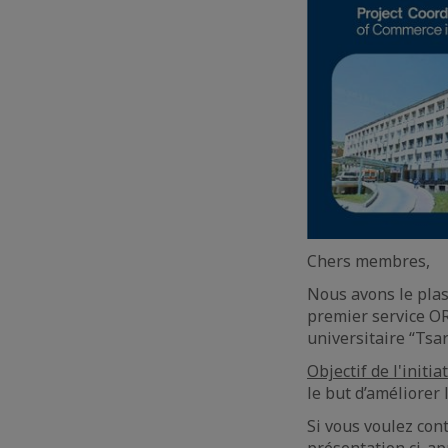
Chers membres,
Nous avons le plas
premier service OR
universitaire “Tsa
Objectif de l'initia
le but d’améliorer 
Si vous voulez cont