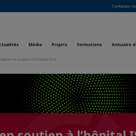
Contactez-n
ctualités
Média
Projets
Formations
Annuaire 
itative en soutien à l’hôpital ISUL
en soutien à l’hôpital 