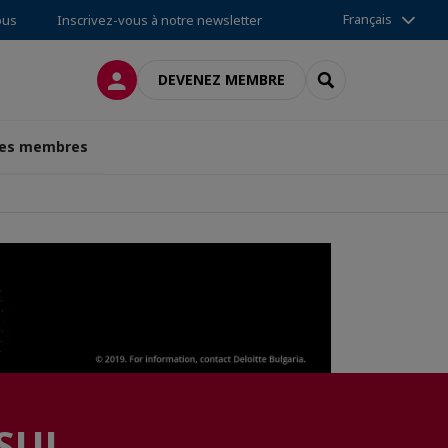
Français
ous
Inscrivez-vous à notre newsletter
CONNEXION
RECHERCHER
DEVENEZ MEMBRE
des membres
ISUL