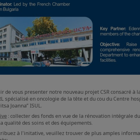
ir de vous presenter notre nouveau projet CSR consacré à l
L spécialisé en oncologie de la tête et du cou du Centre hos
ritsa Joanna” ISUL.
tive
: collecter des fonds en vue de la rénovation intégrale d
la qualité des soins et des équipements.
ribuez à l'initative, veuillez trouver de plus amples inform