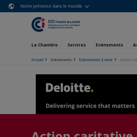
Notre présence dans le monde
La Chambre
Services
Evènements
A
Accueil
Evènements
Evènements à venir
Action car
Action caritative 