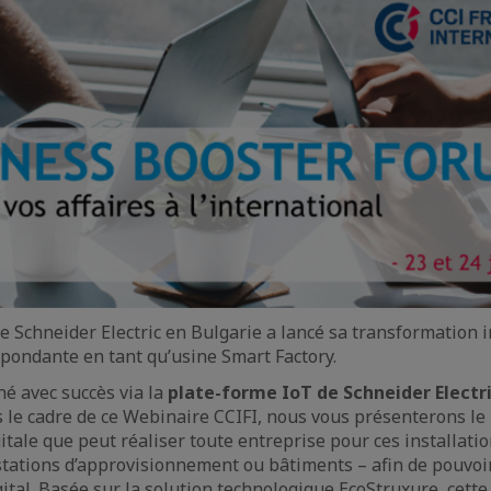
 de Schneider Electric en Bulgarie a lancé sa transformation i
espondante en tant qu’usine Smart Factory.
né avec succès via la
plate-forme IoT de Schneider Electri
 le cadre de ce Webinaire CCIFI, nous vous présenterons le
tale que peut réaliser toute entreprise pour ces installatio
tations d’approvisionnement ou bâtiments – afin de pouvoi
tal. Basée sur la solution technologique EcoStruxure, cett