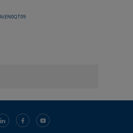
RXcEN0QT09