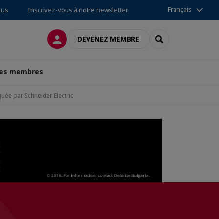
Français
ous
Inscrivez-vous à notre newsletter
CONNEXION
RECHERCHER
DEVENEZ MEMBRE
des membres
quée par Schneider Electric