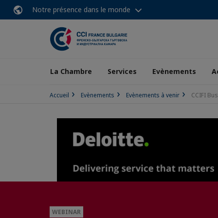
Notre présence dans le monde
La Chambre
Services
Evènements
A
Accueil
Evènements
Evènements à venir
CCIFI Bus
WEBINAR