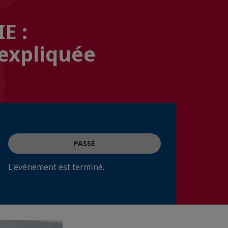
E :
 expliquée
PASSÉ
L'événement est terminé.