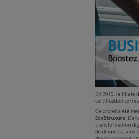
En 2019, la filiale
certification corr
Ce projet a été me
EcoStruxure.
Dans
transformation digi
de données, sous-s
développement digi