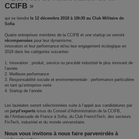
CCIFB
»
qui se tiendra
le 12 décembre 2018 à 18h30 au Club Militaire de
Sofia
Quatre entreprises membres de la CCIFB et une startup se verront
récompensées
pour leur dynamisme,
innovation et leur performance et/ou leur engagement écologique en
2018 dans les catégories suivantes:
1.
Innovation : produit, service ou procédé industriel le plus innovant de
l’année
2.
Meilleure performance
3.
Responsabilité sociale et environnementale : performance particulière
en tant qu’entreprise verte
4. Startup de l’année
Les lauréates seront sélectionnées suite à l’appel aux candidatures par
un
jury
d’experts
issus du Conseil d’Administration de la CCIFB,
de l’Ambassade de France à Sofia, du Club FrenchTech, des secteurs
FinTech, industriel et du monde universitaire.
Nous vous invitons à nous faire parvenir
dès à