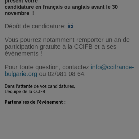
présent votre
candidature en français ou anglais avant le 30
novembre !
Dépôt de candidature:
ici
Vous pourrez notamment remporter un an de
participation gratuite à la CCIFB et à ses
événements !
Pour toute question, contactez
info@ccifrance-
bulgarie.org
ou
02/981 08 64
.
Dans l’attente de vos candidatures,
L’équipe de la CCIFB
Partenaires de l'évènement :