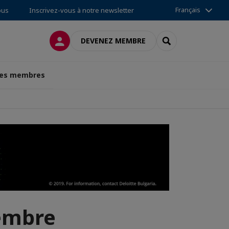
Français
ous
Inscrivez-vous à notre newsletter
CONNEXION
RECHERCHER
DEVENEZ MEMBRE
des membres
cembre