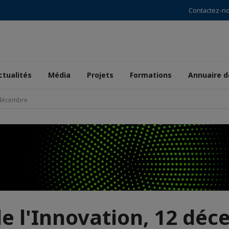
Contactez-n
ctualités
Média
Projets
Formations
Annuaire 
2 décembre
de l'Innovation, 12 dé