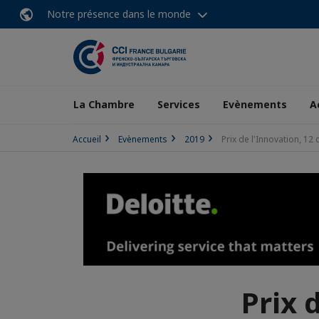
Notre présence dans le monde
La Chambre
Services
Evènements
A
Accueil
Evènements
2019
Prix de l'Innovation, 1
Prix 