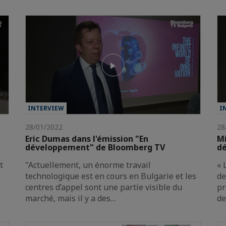
INTERVIEW
I
28/01/2022
28
Eric Dumas dans l'émission "En
Mi
développement" de Bloomberg TV
d
t
"Actuellement, un énorme travail
« 
technologique est en cours en Bulgarie et les
de
centres d’appel sont une partie visible du
pr
marché, mais il y a des…
de