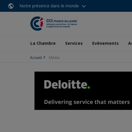
Notre présence dans le monde
La Chambre
Services
Evènements
A
Accueil
Média