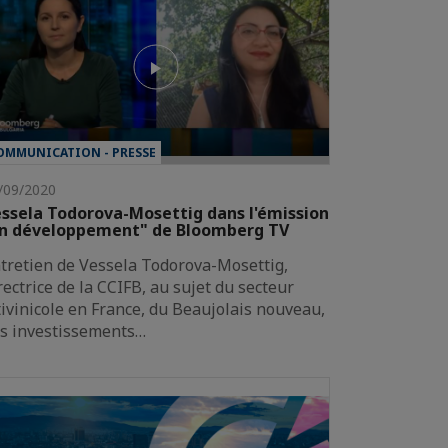
OMMUNICATION - PRESSE
/09/2020
ssela Todorova-Mosettig dans l'émission
En développement" de Bloomberg TV
tretien de Vessela Todorova-Mosettig,
rectrice de la CCIFB, au sujet du secteur
tivinicole en France, du Beaujolais nouveau,
s investissements…