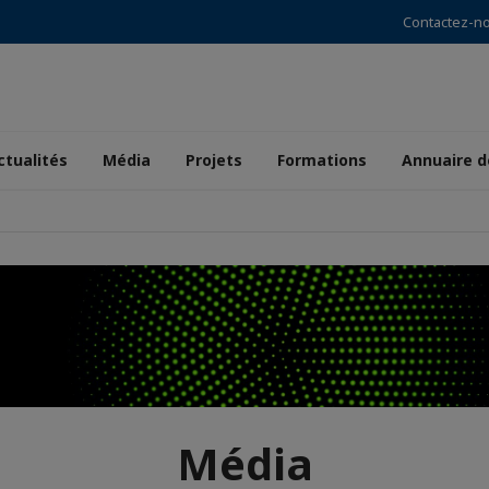
Contactez-n
ctualités
Média
Projets
Formations
Annuaire 
Média