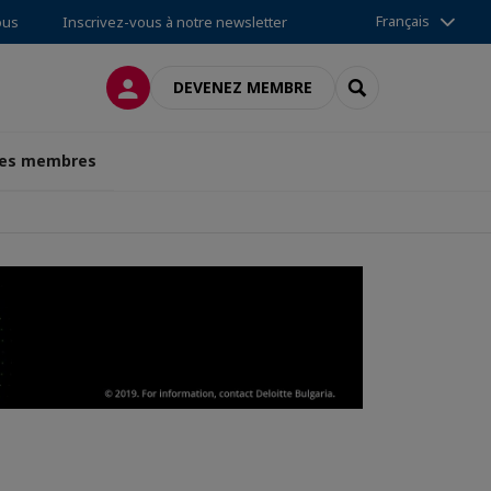
Français
ous
Inscrivez-vous à notre newsletter
CONNEXION
RECHERCHER
DEVENEZ MEMBRE
des membres