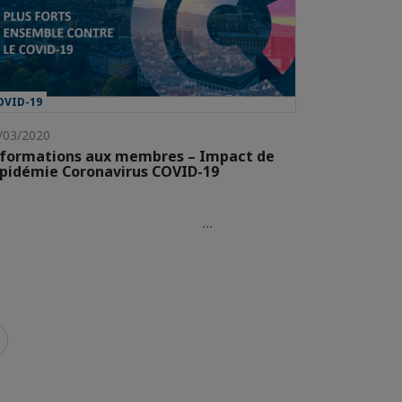
OVID-19
/03/2020
formations aux membres – Impact de
épidémie Coronavirus COVID-19
…