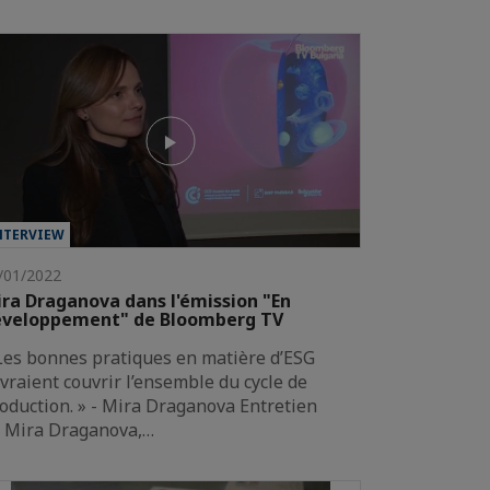
NTERVIEW
/01/2022
ra Draganova dans l'émission "En
éveloppement" de Bloomberg TV
Les bonnes pratiques en matière d’ESG
vraient couvrir l’ensemble du cycle de
oduction. » - Mira Draganova Entretien
 Mira Draganova,…