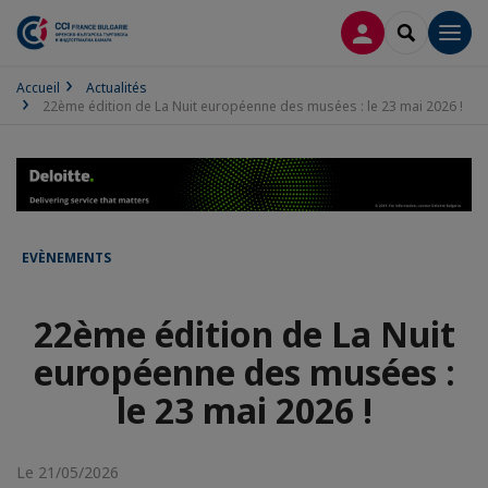
CONNEXION
RECHERCH
Men
Accueil
Actualités
22ème édition de La Nuit européenne des musées : le 23 mai 2026 !
EVÈNEMENTS
22ème édition de La Nuit
européenne des musées :
le 23 mai 2026 !
Le 21/05/2026