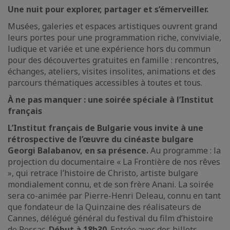
Une nuit pour explorer, partager et s’émerveiller.
Musées, galeries et espaces artistiques ouvrent grand
leurs portes pour une programmation riche, conviviale,
ludique et variée et une expérience hors du commun
pour des découvertes gratuites en famille : rencontres,
échanges, ateliers, visites insolites, animations et des
parcours thématiques accessibles à toutes et tous.
À ne pas manquer : une soirée spéciale à l’Institut
français
L’Institut français de Bulgarie vous invite à une
rétrospective de l’œuvre du cinéaste bulgare
Georgi Balabanov, en sa présence.
Au programme : la
projection du documentaire « La Frontière de nos rêves
», qui retrace l’histoire de Christo, artiste bulgare
mondialement connu, et de son frère Anani. La soirée
sera co-animée par Pierre-Henri Deleau, connu en tant
que fondateur de la Quinzaine des réalisateurs de
Cannes, délégué général du festival du film d’histoire
de Pessac.
Début à 18h30
. Entrée avec des billets.