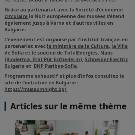
Grâce au partenariat avec
la Société d’économie
circulaire
la Nuit européenne des musées s’étend
également jusqu’à Varna et d’autres villes en
Bulgarie.
L’événement est organisé par l’Institut français en
partenariat avec
le ministère de la Culture
,
la Ville
de Sofia
et le soutien de
TotalEnergies
,
Naos
(Bioderma, État Pûr, Esthederm)
,
Schneider Electric
Bulgarie
et
BNP Paribas-Sofia
.
Programme exhaustif et plus d’infos consultez le
site de l’initiative en Bulgarie :
https://museumnight.bg/
Articles sur le même thème