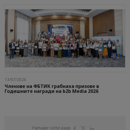
13/07/2026
Членове на ФБТИК грабнаха призове в
Годишните награди на b2b Media 2026
Partager
Partager
Partager
Partager cette page