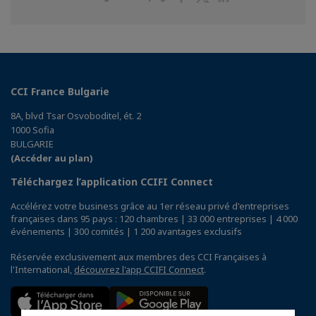
sur
sur
sur
Facebook
Twitter
Linkedin
CCI France Bulgarie
8A, blvd Tsar Osvoboditel, ét. 2
1000 Sofia
BULGARIE
(Accéder au plan)
Téléchargez l’application CCIFI Connect
Accélérez votre business grâce au 1er réseau privé d'entreprises
françaises dans 95 pays : 120 chambres | 33 000 entreprises | 4 000
événements | 300 comités | 1 200 avantages exclusifs
Réservée exclusivement aux membres des CCI Françaises à
l'International,
découvrez l'app CCIFI Connect
.