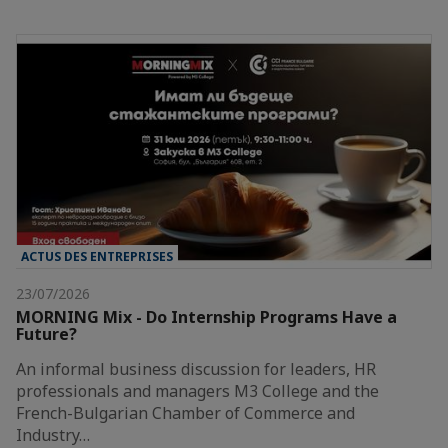
ACTUS DES ENTREPRISES
23/07/2026
MORNING Mix - Do Internship Programs Have a
Future?
An informal business discussion for leaders, HR
professionals and managers M3 College and the
French-Bulgarian Chamber of Commerce and
Industry…