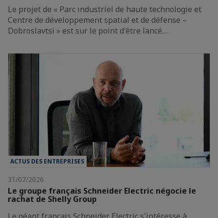
Le projet de « Parc industriel de haute technologie et
Centre de développement spatial et de défense –
Dobroslavtsi » est sur le point d'être lancé.…
ACTUS DES ENTREPRISES
31/07/2026
Le groupe français Schneider Electric négocie le
rachat de Shelly Group
Le géant français Schneider Electric s'intéresse à