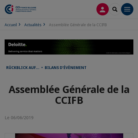
CONNEXION
RECHERCH
Men
Accueil
Actualités
Assemblée Générale de la CCIFB
RÜCKBLICK AUF... • BILANS D’ÉVÈNEMENT
Assemblée Générale de la
CCIFB
Le 06/06/2019