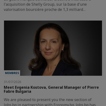
l'acquisition de Shelly Group, sur la base d'une
valorisation boursière proche de 1,3 milliard…
MEMBRES
31/07/2026
Meet Evgenia Kostova, General Manager of Pierre
Fabre Bulgaria
We are pleased to present you the new section of
Jobs.bg in partnership with Economy.bg. Jobs.bg has