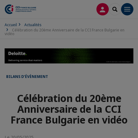
CONNEXION
RECHERCH
Men
Accueil
Actualités
Célébration du 20ème Anniversaire de la CCI France Bulgarie en
vidéo
BILANS D’ÉVÈNEMENT
Célébration du 20ème
Anniversaire de la CCI
France Bulgarie en vidéo
Le 20/05/2025