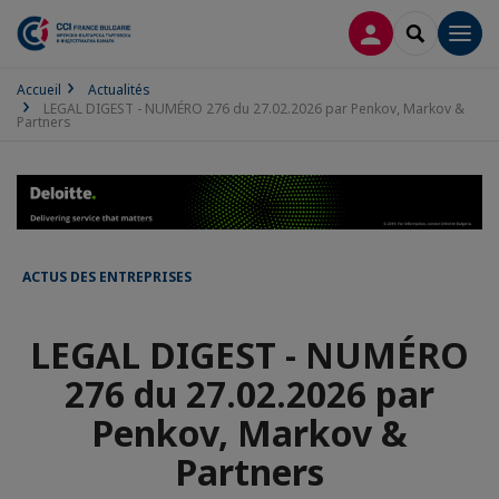
CONNEXION
RECHERCH
Men
Accueil
Actualités
LEGAL DIGEST - NUMÉRO 276 du 27.02.2026 par Penkov, Markov &
Partners
ACTUS DES ENTREPRISES
LEGAL DIGEST - NUMÉRO
276 du 27.02.2026 par
Penkov, Markov &
Partners