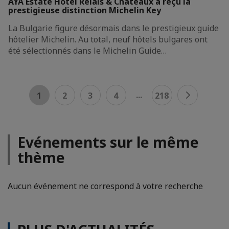
AYA Estate Hotel Relais & Châteaux a reçu la
prestigieuse distinction Michelin Key
La Bulgarie figure désormais dans le prestigieux guide
hôtelier Michelin. Au total, neuf hôtels bulgares ont
été sélectionnés dans le Michelin Guide…
...
1
2
3
4
218
Evénements sur le même
thème
Aucun événement ne correspond à votre recherche