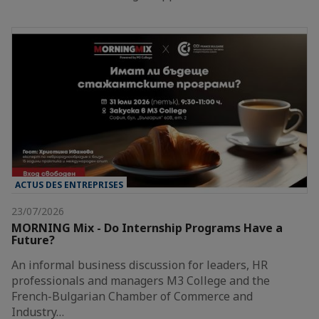
ACTUS DES ENTREPRISES
23/07/2026
MORNING Mix - Do Internship Programs Have a
Future?
An informal business discussion for leaders, HR
professionals and managers M3 College and the
French-Bulgarian Chamber of Commerce and
Industry…