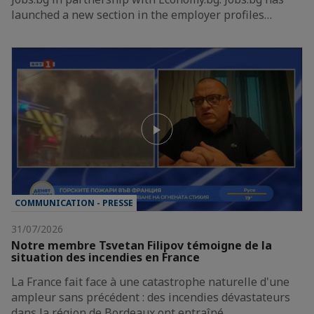
launched a new section in the employer profiles…
COMMUNICATION - PRESSE
31/07/2026
Notre membre Tsvetan Filipov témoigne de la
situation des incendies en France
La France fait face à une catastrophe naturelle d'une
ampleur sans précédent : des incendies dévastateurs
dans la région de Bordeaux ont entraîné…