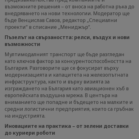
възможните решения – от вноса на работна ръка до
внедряването на нови технологии. Модератор ще
бъде Венцислав Савов, редактор „Специални
проекти“ в списание „Мениджър“.
Пъзелът на свързаността: релси, въздух и нови
възможности
Мултимодалният транспорт ще бъде разгледан
като ключов фактор за конкурентоспособността на
България. Разговорите ще се фокусират върху
модернизацията и капацитета на железопътната
инфраструктура, както и върху визията за
изграждането на България като авиационен хъб в
европейската въздушна мрежа. В центъра на
вниманието ще попадне и бъдещето на малките и
средни логистични предприятия, които са гръбнак
на индустрията.
Иновациите на практика – от зелени доставки
до куриери роботи