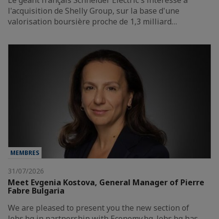
l'acquisition de Shelly Group, sur la base d'une
valorisation boursière proche de 1,3 milliard…
MEMBRES
31/07/2026
Meet Evgenia Kostova, General Manager of Pierre
Fabre Bulgaria
We are pleased to present you the new section of
Jobs.bg in partnership with Economy.bg. Jobs.bg has