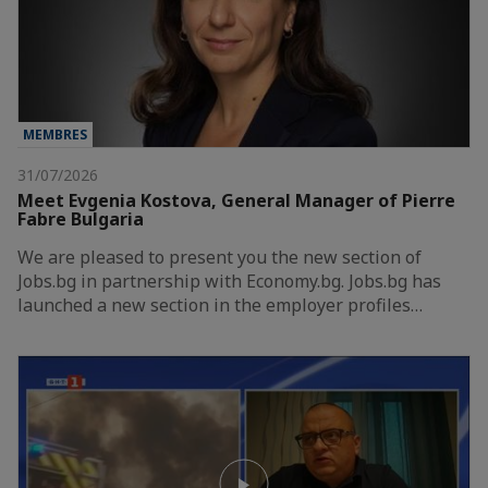
MEMBRES
31/07/2026
Meet Evgenia Kostova, General Manager of Pierre
Fabre Bulgaria
We are pleased to present you the new section of
Jobs.bg in partnership with Economy.bg. Jobs.bg has
launched a new section in the employer profiles…