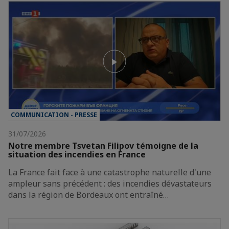
COMMUNICATION - PRESSE
31/07/2026
Notre membre Tsvetan Filipov témoigne de la
situation des incendies en France
La France fait face à une catastrophe naturelle d'une
ampleur sans précédent : des incendies dévastateurs
dans la région de Bordeaux ont entraîné…