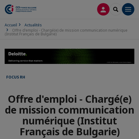
CONNEXION
RECHERCH
Men
Accueil
Actualités
Offre d'emploi - Chargé(e) de mission communication numérique
(Institut Français de Bulgarie)
FOCUS RH
Offre d'emploi - Chargé(e)
de mission communication
numérique (Institut
Français de Bulgarie)