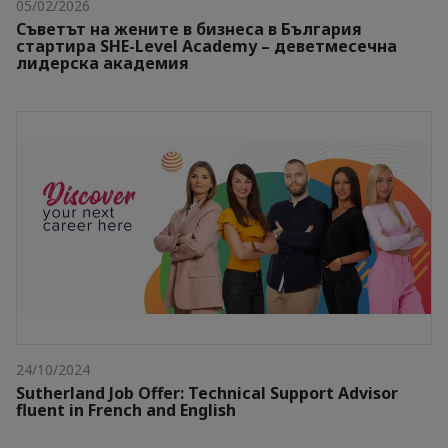
05/02/2026
Съветът на жените в бизнеса в България
стартира SHE-Level Academy – деветмесечна
лидерска академия
24/10/2024
Sutherland Job Offer: Technical Support Advisor
fluent in French and English