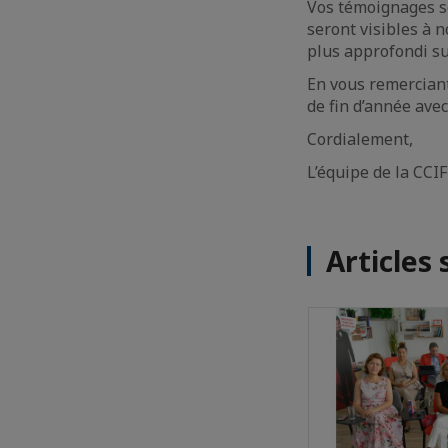
Vos témoignages ser
seront visibles à 
plus approfondi su
En vous remerciant
de fin d’année avec
Cordialement,
L’équipe de la CCI
Articles