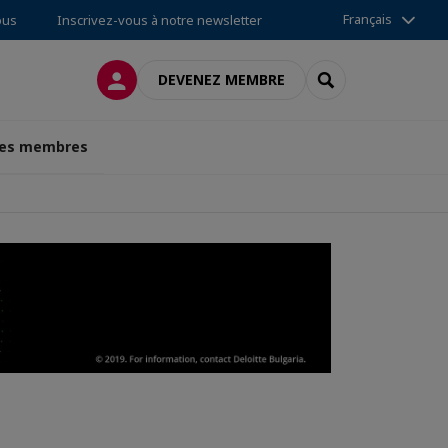
Français
ous
Inscrivez-vous à notre newsletter
CONNEXION
RECHERCHER
DEVENEZ MEMBRE
des membres