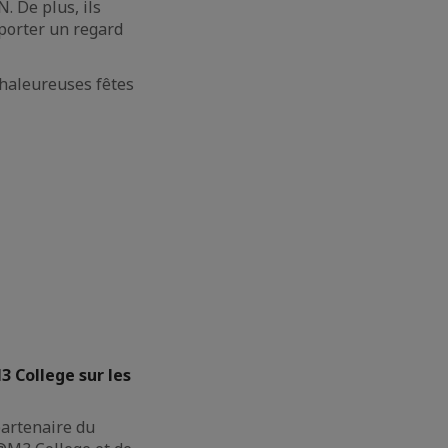
. De plus, ils
porter un regard
chaleureuses fêtes
3 College sur les
partenaire du