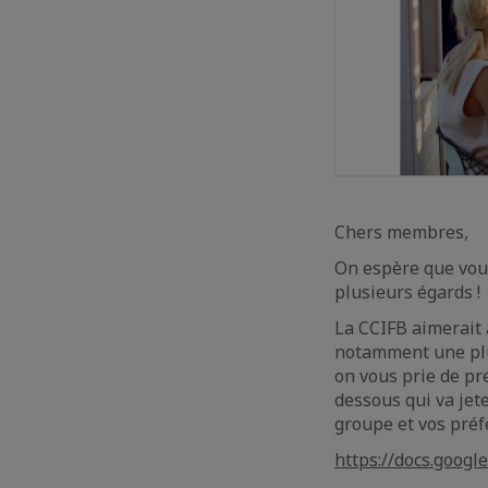
Chers membres,
On espère que vous
plusieurs égards !
La CCIFB aimerait 
notamment une plus
on vous prie de pr
dessous qui va jete
groupe et vos préf
https://docs.goo