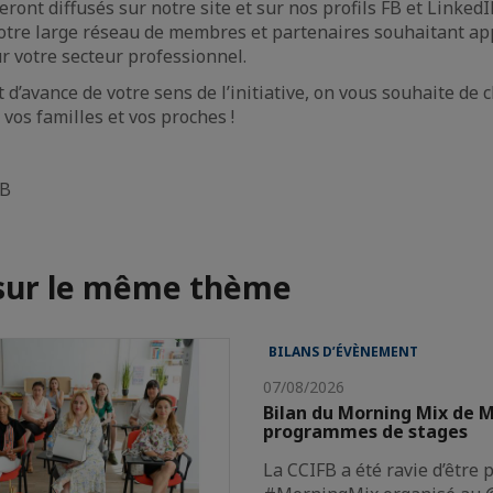
ont diffusés sur notre site et sur nos profils FB et LinkedIN
notre large réseau de membres et partenaires souhaitant ap
r votre secteur professionnel.
 d’avance de votre sens de l’initiative, on vous souhaite de 
 vos familles et vos proches !
FB
 sur le même thème
BILANS D’ÉVÈNEMENT
07/08/2026
Bilan du Morning Mix de M
programmes de stages
La CCIFB a été ravie d’être 