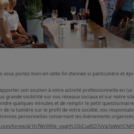
 vous portez bien en cette fin d’année si particulière et ép
apporter son soutien à votre activité professionnelle en lui
 grande visibilité sur nos réseaux sociaux et sur notre sit
endre quelques minutes et de remplir le petit questionnaire s
r de la lumière sur le profil de votre société, vos responsabi
érences personnelles concernant les évènements organisés 
gle.com/forms/d/1h7Wr09Sk_ypgtYLOSjCud5D7vVa7pWd1CNP