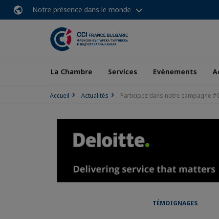
Notre présence dans le monde
La Chambre
Services
Evènements
A
Accueil
Actualités
Participez dans notre campagne
TÉMOIGNAGES