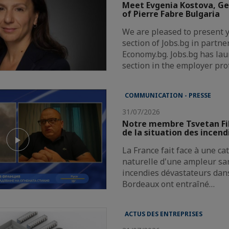
Meet Evgenia Kostova, G
of Pierre Fabre Bulgaria
We are pleased to present 
section of Jobs.bg in partne
Economy.bg. Jobs.bg has la
section in the employer pro
COMMUNICATION - PRESSE
31/07/2026
Notre membre Tsvetan Fi
de la situation des incend
La France fait face à une c
naturelle d'une ampleur san
incendies dévastateurs dans
Bordeaux ont entraîné…
ACTUS DES ENTREPRISES