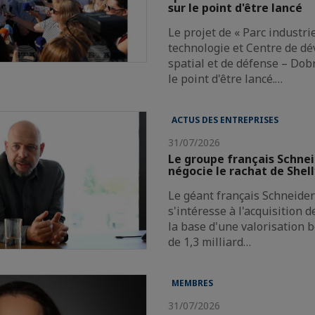
sur le point d'être lancé
Le projet de « Parc industri
technologie et Centre de d
spatial et de défense – Dobr
le point d'être lancé.…
ACTUS DES ENTREPRISES
31/07/2026
Le groupe français Schnei
négocie le rachat de Shel
Le géant français Schneider 
s'intéresse à l'acquisition 
la base d'une valorisation 
de 1,3 milliard…
MEMBRES
31/07/2026