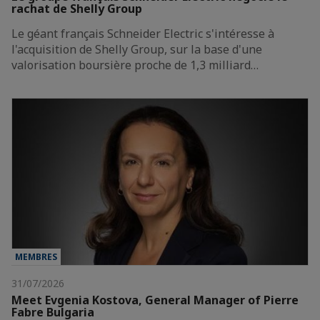
rachat de Shelly Group
Le géant français Schneider Electric s'intéresse à
l'acquisition de Shelly Group, sur la base d'une
valorisation boursière proche de 1,3 milliard…
MEMBRES
31/07/2026
Meet Evgenia Kostova, General Manager of Pierre
Fabre Bulgaria