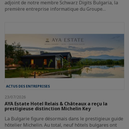
adjoint de notre membre Schwarz Digits Bulgaria, la
première entreprise informatique du Groupe…
ACTUS DES ENTREPRISES
23/07/2026
AYA Estate Hotel Relais & Châteaux a reçu la
prestigieuse distinction Michelin Key
La Bulgarie figure désormais dans le prestigieux guide
hôtelier Michelin. Au total, neuf hôtels bulgares ont