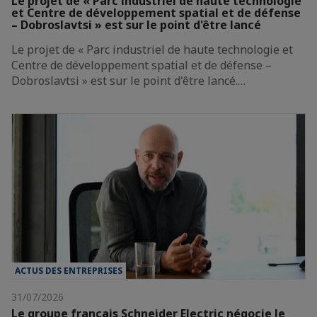
Le projet de « Parc industriel de haute technologie
et Centre de développement spatial et de défense
– Dobroslavtsi » est sur le point d'être lancé
Le projet de « Parc industriel de haute technologie et
Centre de développement spatial et de défense –
Dobroslavtsi » est sur le point d'être lancé.…
ACTUS DES ENTREPRISES
31/07/2026
Le groupe français Schneider Electric négocie le