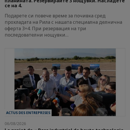
планината. Резервирайте 3 нощувки. Насладете
се на 4.
Подарете си повече време за почивка сред
прохладата на Рила с нашата специална делнична
оферта 3=4. При резервация на три
последователни нощувки…
ACTUS DES ENTREPRISES
06/08/2026