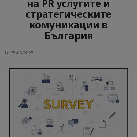
на PR услугите и
стратегическите
комуникации в
България
Le 25/06/2025