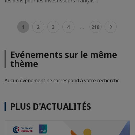
les défis pour les investisseurs français…
...
1
2
3
4
218
Evénements sur le même
thème
Aucun événement ne correspond à votre recherche
PLUS D'ACTUALITÉS