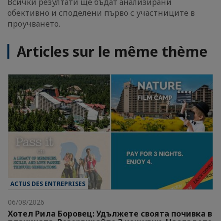
Всички резултати ще бъдат анализирани
обективно и споделени първо с участниците в
проучването.
Articles sur le même thème
ACTUS DES ENTREPRISES
06/08/2026
Хотел Рила Боровец: Удължете своята почивка в