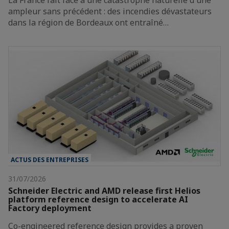
La France fait face à une catastrophe naturelle d'une
ampleur sans précédent : des incendies dévastateurs
dans la région de Bordeaux ont entraîné…
ACTUS DES ENTREPRISES
31/07/2026
Schneider Electric and AMD release first Helios
platform reference design to accelerate AI
Factory deployment
Co-engineered reference design provides a proven