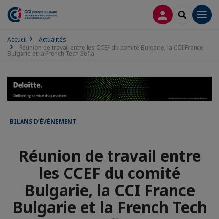
CONNEXION
RECHERCH
Men
Accueil
Actualités
Réunion de travail entre les CCEF du comité Bulgarie, la CCI France
Bulgarie et la French Tech Sofia
BILANS D’ÉVÈNEMENT
Réunion de travail entre
les CCEF du comité
Bulgarie, la CCI France
Bulgarie et la French Tech