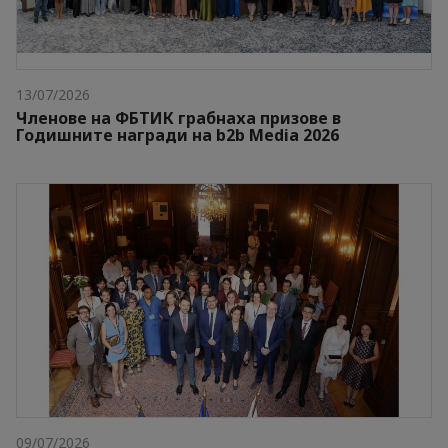
13/07/2026
Членове на ФБТИК грабнаха призове в
Годишните награди на b2b Media 2026
09/07/2026