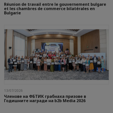
Réunion de travail entre le gouvernement bulgare
et les chambres de commerce bilatérales en
Bulgarie
13/07/2026
Членове на ФБТИК грабнаха призове в
Годишните награди на b2b Media 2026