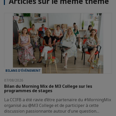
Articles sur le même thème
BILANS D’ÉVÈNEMENT
07/08/2026
Bilan du Morning Mix de M3 College sur les
programmes de stages
La CCIFB a été ravie d’être partenaire du #MorningMix
organisé au @M3 College et de participer à cette
discussion passionnante autour d’une question…