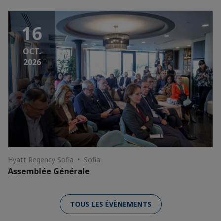
16
OCT.
2026
Hyatt Regency Sofia • Sofia
Assemblée Générale
TOUS LES ÉVÈNEMENTS