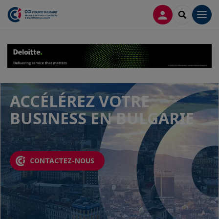
CONNEXION
RECHERCH
Men
ACCÉLÉREZ VOTRE
BUSINESS EN BULGARIE
CONTACTEZ-NOUS