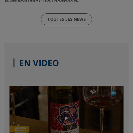
забележителни постижения и…
TOUTES LES NEWS
EN VIDEO