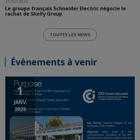
31/07/2026
Le groupe français Schneider Electric négocie le
rachat de Shelly Group
TOUTES LES NEWS
Évènements à venir
1
JANV.
2026