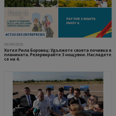
ACTUS DES ENTREPRISES
06/08/2026
Хотел Рила Боровец: Удължете своята почивка в
планината. Резервирайте 3 нощувки. Насладете
се на 4.