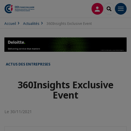
CONNEXION
RECHERCH
Men
Accueil
Actualités
360Insights Exclusive Event
ACTUS DES ENTREPRISES
360Insights Exclusive
Event
Le 30/11/2021