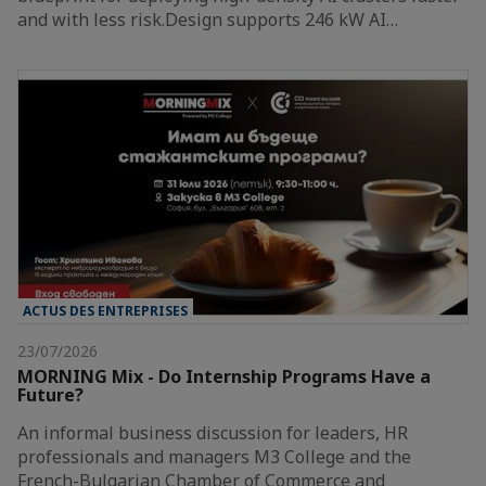
and with less risk.Design supports 246 kW AI…
ACTUS DES ENTREPRISES
23/07/2026
MORNING Mix - Do Internship Programs Have a
Future?
An informal business discussion for leaders, HR
professionals and managers M3 College and the
French-Bulgarian Chamber of Commerce and