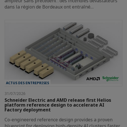
ampleur sans précédent : des incendies dévastateurs
dans la région de Bordeaux ont entraîné…
ACTUS DES ENTREPRISES
31/07/2026
Schneider Electric and AMD release first Helios
platform reference design to accelerate AI
Factory deployment
Co-engineered reference design provides a proven
blueprint for deploying high-density AI clusters faster