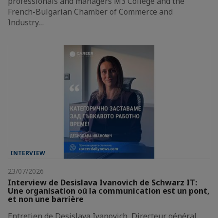
professionals and managers M3 College and the
French-Bulgarian Chamber of Commerce and
Industry…
INTERVIEW
23/07/2026
Interview de Desislava Ivanovich de Schwarz IT:
Une organisation où la communication est un pont,
et non une barrière
Entretien de Desislava Ivanovich, Directeur général