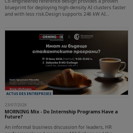
Co-engineered reference design provides a proven
blueprint for deploying high-density AI clusters faster
and with less risk.Design supports 246 kW AI…
ACTUS DES ENTREPRISES
23/07/2026
MORNING Mix - Do Internship Programs Have a
Future?
An informal business discussion for leaders, HR