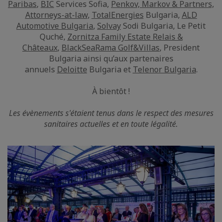
Paribas
,
BIC
Services Sofia,
Penkov, Markov & Partners,
Attorneys-at-law
,
TotalEnergies
Bulgaria,
ALD
Automotive Bulgaria
,
Solvay
Sodi Bulgaria, Le Petit
Quché,
Zornitza Family Estate Relais &
Châteaux
,
BlackSeaRama Golf&Villas
, President
Bulgaria ainsi qu’aux partenaires
annuels
Deloitte
Bulgaria et
Telenor Bulgaria
.
À bientôt !
Les évènements s'étaient tenus dans le respect des mesures
sanitaires actuelles et en toute légalité.