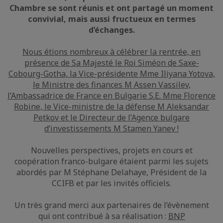
Chambre se sont réunis et ont partagé un moment
convivial, mais aussi fructueux en termes
d’échanges.
Nous étions nombreux à célébrer la rentrée, en
présence de Sa Majesté le Roi Siméon de Saxe-
Cobourg-Gotha, la Vice-présidente Mme Iliyana Yotova,
le Ministre des finances M Assen Vassilev,
l’Ambassadrice de France en Bulgarie S.E. Mme Florence
Robine, le Vice-ministre de la défense M Aleksandar
Petkov et le Directeur de l’Agence bulgare
d’investissements M Stamen Yanev !
Nouvelles perspectives, projets en cours et
coopération franco-bulgare étaient parmi les sujets
abordés par M Stéphane Delahaye, Président de la
CCIFB et par les invités officiels.
Un très grand merci aux partenaires de l’évènement
qui ont contribué à sa réalisation :
BNP