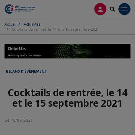
CONNEXION
RECHERCH
Men
Accueil
Actualités
Cocktails de rentrée, le 14 et le 15 septembre 2021
BILANS D’ÉVÈNEMENT
Cocktails de rentrée, le 14
et le 15 septembre 2021
Le 16/09/2021