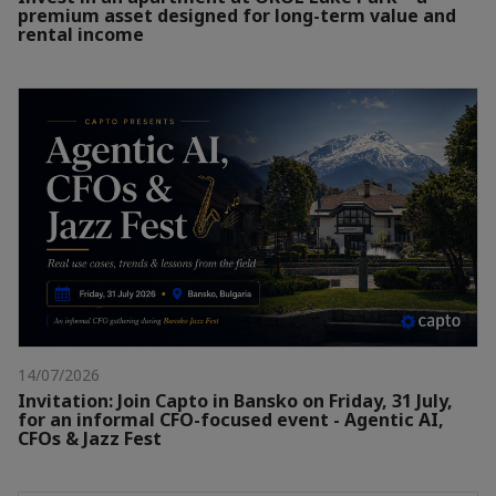
premium asset designed for long-term value and
rental income
14/07/2026
Invitation: Join Capto in Bansko on Friday, 31 July,
for an informal CFO-focused event - Agentic AI,
CFOs & Jazz Fest