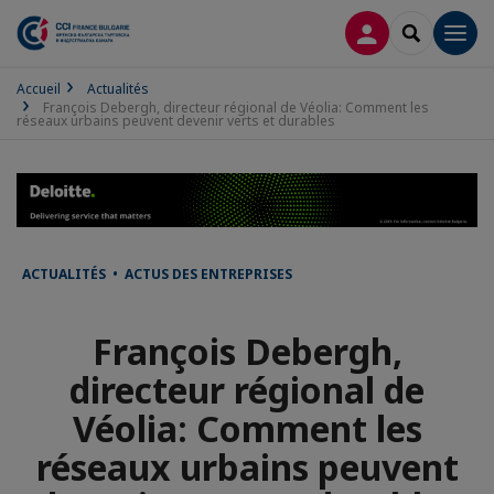
CONNEXION
RECHERCH
Men
Accueil
Actualités
François Debergh, directeur régional de Véolia: Comment les
réseaux urbains peuvent devenir verts et durables
ACTUALITÉS • ACTUS DES ENTREPRISES
François Debergh,
directeur régional de
Véolia: Comment les
réseaux urbains peuvent