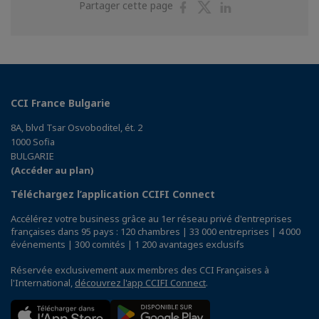
Partager
Partager
Partager
Partager cette page
sur
sur
sur
Facebook
Twitter
Linkedin
CCI France Bulgarie
8A, blvd Tsar Osvoboditel, ét. 2
1000 Sofia
BULGARIE
(Accéder au plan)
Téléchargez l’application CCIFI Connect
Accélérez votre business grâce au 1er réseau privé d'entreprises
françaises dans 95 pays : 120 chambres | 33 000 entreprises | 4 000
événements | 300 comités | 1 200 avantages exclusifs
Réservée exclusivement aux membres des CCI Françaises à
l'International,
découvrez l'app CCIFI Connect
.