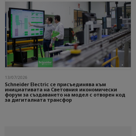
13/07/2026
Schneider Electric се присъединява към
инициативата на Световния икономически
форум за създаването на модел с отворен код
за дигиталната трансфор