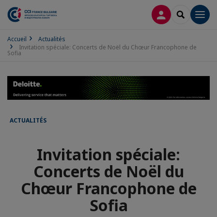
CONNEXION
RECHERCH
Men
Accueil
Actualités
Invitation spéciale: Concerts de Noël du Chœur Francophone de
Sofia
ACTUALITÉS
Invitation spéciale:
Concerts de Noël du
Chœur Francophone de
Sofia