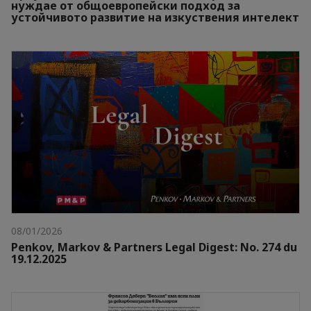
нуждае от общоевропейски подход за
устойчивото развитие на изкуствения интелект
08/01/2026
Penkov, Markov & Partners Legal Digest: No. 274 du
19.12.2025