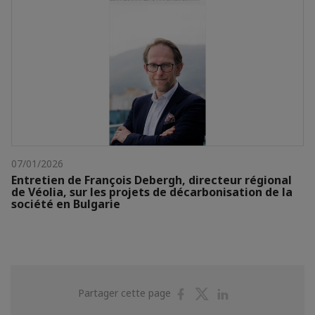
07/01/2026
Entretien de François Debergh, directeur régional
dе Véolia, sur les projets de décarbonisation de la
société en Bulgarie
Partager
Partager
Partager
Partager cette page
sur
sur
sur