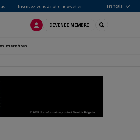
Français
ous
Inscrivez-vous à notre newsletter
CONNEXION
RECHERCHER
DEVENEZ MEMBRE
des membres