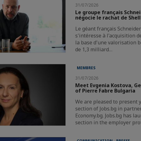
31/07/2026
Le groupe français Schnei
négocie le rachat de Shel
Le géant français Schneider 
s'intéresse à l'acquisition 
la base d'une valorisation 
de 1,3 milliard…
MEMBRES
31/07/2026
Meet Evgenia Kostova, G
of Pierre Fabre Bulgaria
We are pleased to present 
section of Jobs.bg in partne
Economy.bg. Jobs.bg has la
section in the employer pro
COMMUNICATION - PRESSE