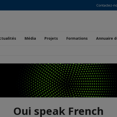
Contactez-n
ctualités
Média
Projets
Formations
Annuaire 
Oui speak French