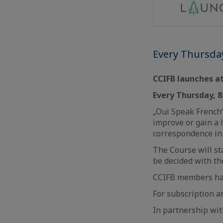
Every Thursda
CCIFB launches at
Every Thursday, 
„Oui Speak French“
improve or gain a 
correspondence in
The Course will s
be decided with th
CCIFB members have
For subscription a
In partnership wit