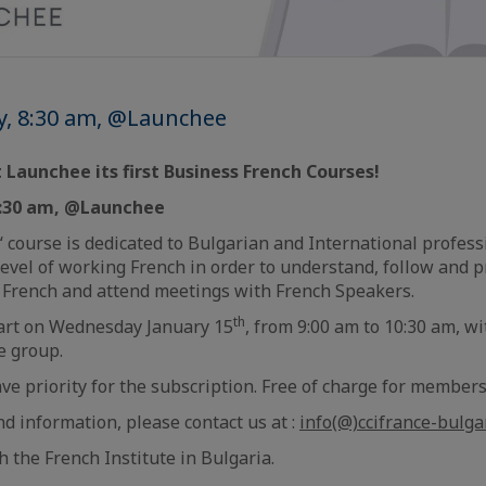
y, 8:30 am, @Launchee
 Launchee its first Business French Courses!
8:30 am, @Launchee
 course is dedicated to Bulgarian and International profes
level of working French in order to understand, follow and 
 French and attend meetings with French Speakers.
th
tart on Wednesday January 15
, from 9:00 am to 10:30 am, wi
e group.
 priority for the subscription. Free of charge for member
nd information, please contact us at :
info(@)ccifrance-bulga
h the French Institute in Bulgaria.