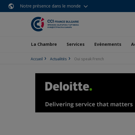
Notre présence dans le monde
La Chambre
Services
Evènements
A
Accueil
Actualités
Oui speak French