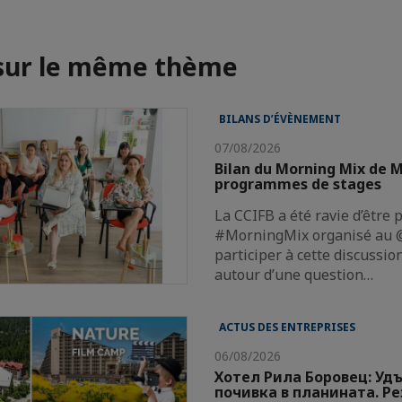
 sur le même thème
BILANS D’ÉVÈNEMENT
07/08/2026
Bilan du Morning Mix de M
programmes de stages
La CCIFB a été ravie d’être 
#MorningMix organisé au @
participer à cette discussi
autour d’une question…
ACTUS DES ENTREPRISES
06/08/2026
Хотел Рила Боровец: Уд
почивка в планината. Р