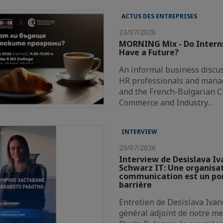
ACTUS DES ENTREPRISES
23/07/2026
MORNING Mix - Do Intern
Have a Future?
An informal business discus
HR professionals and mana
and the French-Bulgarian 
Commerce and Industry…
INTERVIEW
23/07/2026
Interview de Desislava Iv
Schwarz IT: Une organisat
communication est un pon
barrière
Entretien de Desislava Ivan
général adjoint de notre 