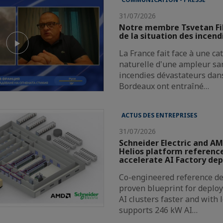
31/07/2026
Notre membre Tsvetan Fi
de la situation des incend
La France fait face à une c
naturelle d'une ampleur san
incendies dévastateurs dans
Bordeaux ont entraîné…
ACTUS DES ENTREPRISES
31/07/2026
Schneider Electric and AM
Helios platform reference
accelerate AI Factory de
Co-engineered reference de
proven blueprint for deploy
AI clusters faster and with 
supports 246 kW AI…