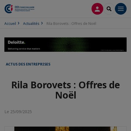
CONNEXION
RECHERCH
Men
Accueil
Actualités
Rila Borovets : Offres de Noël
ACTUS DES ENTREPRISES
Rila Borovets : Offres de
Noël
Le 25/09/2025