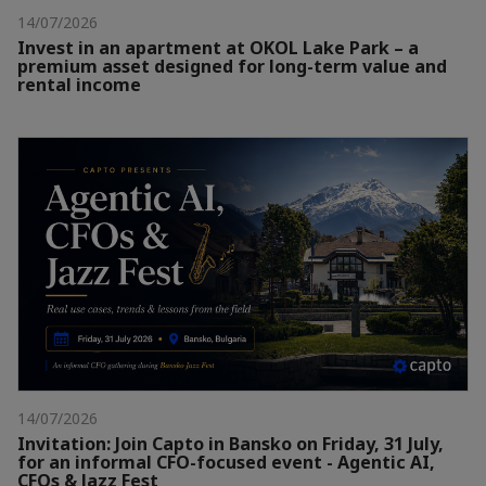
14/07/2026
Invest in an apartment at OKOL Lake Park – a
premium asset designed for long-term value and
rental income
14/07/2026
Invitation: Join Capto in Bansko on Friday, 31 July,
for an informal CFO-focused event - Agentic AI,
CFOs & Jazz Fest