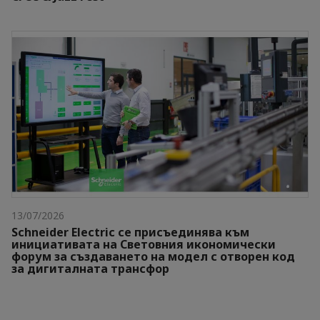
13/07/2026
Schneider Electric се присъединява към
инициативата на Световния икономически
форум за създаването на модел с отворен код
за дигиталната трансфор