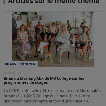
Articles sur le même thème
BILANS D’ÉVÈNEMENT
07/08/2026
Bilan du Morning Mix de M3 College sur les
programmes de stages
La CCIFB a été ravie d’être partenaire du #MorningMix
organisé au @M3 College et de participer à cette
discussion passionnante autour d’une question…