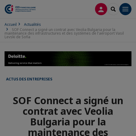
CONNEXION
RECHERCH
Men
Accueil
Actualités
SOF Connect a signé un contrat avec Veolia Bulgaria pour la
maintenance des infrastructures et des systèmes de l'aéroport Vasil
Levski de Sofia
ACTUS DES ENTREPRISES
SOF Connect a signé un
contrat avec Veolia
Bulgaria pour la
maintenance des