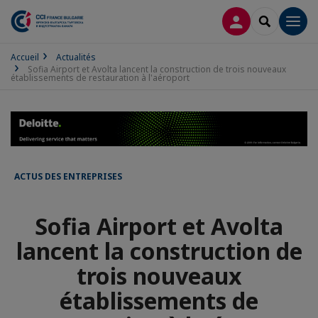
CONNEXION
RECHERCH
Men
Accueil
Actualités
Sofia Airport et Avolta lancent la construction de trois nouveaux
établissements de restauration à l'aéroport
ACTUS DES ENTREPRISES
Sofia Airport et Avolta
lancent la construction de
trois nouveaux
établissements de