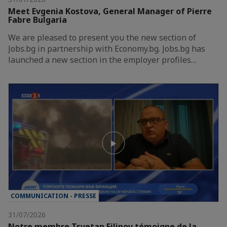
Meet Evgenia Kostova, General Manager of Pierre
Fabre Bulgaria
We are pleased to present you the new section of
Jobs.bg in partnership with Economy.bg. Jobs.bg has
launched a new section in the employer profiles…
COMMUNICATION - PRESSE
31/07/2026
Notre membre Tsvetan Filipov témoigne de la